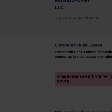
MANAGEMENT
LLC
Fecha valor liquidativo: 30.06.2026
Comparativa de Costes
Este fondo tiene 1 clases disponib
encuentre la más barata y empiec
ARES EUROPEAN STRATE "IA" 
NOV26