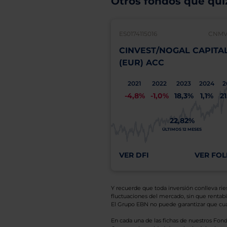
Otros fondos que quiz
ES0174115016
CNMV:
CINVEST/NOGAL CAPITA
(EUR) ACC
2021
2022
2023
2024
2
-4,8%
-1,0%
18,3%
1,1%
2
22,82%
ÚLTIMOS 12 MESES
VER DFI
VER FOL
Y recuerde que toda inversión conlleva riesg
fluctuaciones del mercado, sin que rentabil
El Grupo EBN no puede garantizar que cual
En cada una de las fichas de nuestros Fond