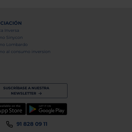
NCIACIÓN
a Inversa
mo Sinycon
mo Lombardo
mo al consumo inversion
SUSCRÍBASE A NUESTRA
NEWSLETTER
91 828 09 11