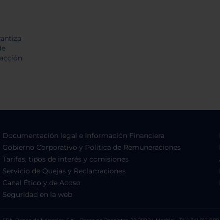
Documentación legal e Información Financiera
Gobierno Corporativo y Política de Remuneraciones
Tarifas, tipos de interés y comisiones
Servicio de Quejas y Reclamaciones
Canal Ético y de Acoso
Seguridad en la web