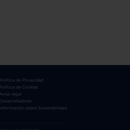
Política de Privacidad
Política de Cookies
Aviso legal
Desarrolladores
Información sobre Sostenibilidad