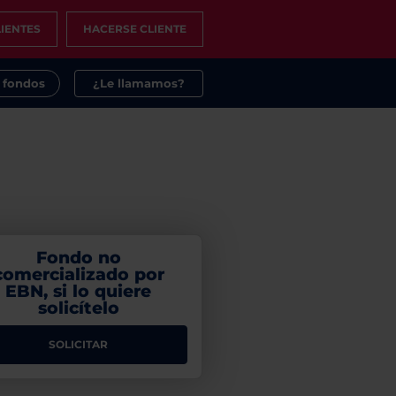
IENTES
HACERSE CLIENTE
s fondos
¿Le llamamos?
Fondo no
comercializado por
EBN, si lo quiere
solicítelo
SOLICITAR