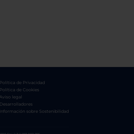
Política de Privacidad
Política de Cookies
Aviso legal
Desarrolladores
Información sobre Sostenibilidad