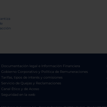
Documentación legal e Información Financiera
Gobierno Corporativo y Política de Remuneraciones
Tarifas, tipos de interés y comisiones
Servicio de Quejas y Reclamaciones
Canal Ético y de Acoso
Seguridad en la web