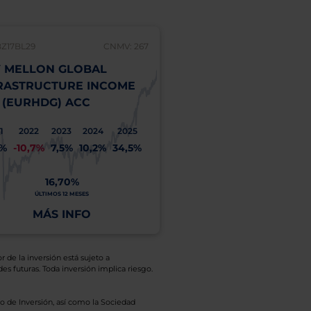
BZ17BL29
CNMV: 267
 MELLON GLOBAL
RASTRUCTURE INCOME
 (EURHDG) ACC
1
2022
2023
2024
2025
1%
-10,7%
7,5%
10,2%
34,5%
16,70%
ÚLTIMOS 12 MESES
MÁS INFO
r de la inversión está sujeto a
es futuras. Toda inversión implica riesgo.
o de Inversión, así como la Sociedad