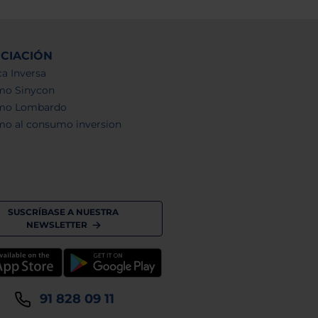
NCIACIÓN
a Inversa
mo Sinycon
mo Lombardo
mo al consumo inversion
SUSCRÍBASE A NUESTRA
NEWSLETTER
91 828 09 11