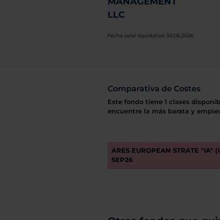
MANAGEMENT
LLC
Fecha valor liquidativo: 30.06.2026
Comparativa de Costes
Este fondo tiene 1 clases disponib
encuentre la más barata y empiec
ARES EUROPEAN STRATE "IA" 
SEP26