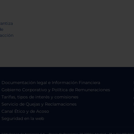
Documentación legal e Información Financiera
Gobierno Corporativo y Política de Remuneraciones
Tarifas, tipos de interés y comisiones
Servicio de Quejas y Reclamaciones
Canal Ético y de Acoso
Seguridad en la web