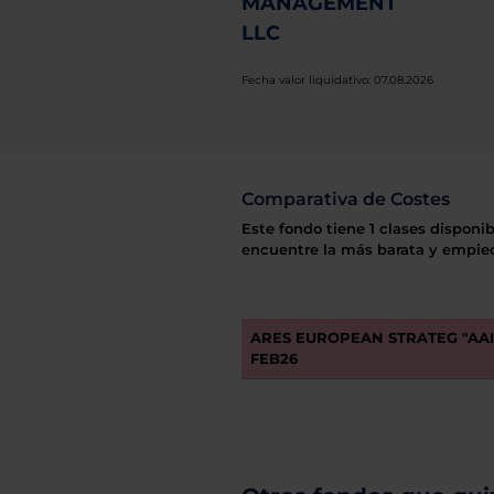
MANAGEMENT
LLC
Fecha valor liquidativo: 07.08.2026
Comparativa de Costes
Este fondo tiene 1 clases disponib
encuentre la más barata y empiec
ARES EUROPEAN STRATEG "AAI"
FEB26