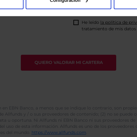
Configuración
He leído
la política de pri
tratamiento de mis datos 
 en EBN Banco, a menos que se indique lo contrario, son propie
e Allfunds y / o sus proveedores de contenido; (2) no se puede cop
leta u oportuna. Ni Allfunds ni EBN Banco ni sus proveedores de
del uso de esta información. Allfunds es uno de los proveedores d
des del mundo.
https://www.allfunds.com
.