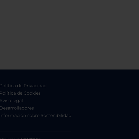
Política de Privacidad
Política de Cookies
Aviso legal
Desarrolladores
Información sobre Sostenibilidad