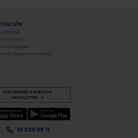
NCIACIÓN
a Inversa
mo Sinycon
mo Lombardo
mo al consumo inversion
SUSCRÍBASE A NUESTRA
NEWSLETTER
91 828 09 11