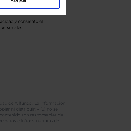
Aceptar
vacidad
y consiento el
personales.
dad de Allfunds . La información
iar ni distribuir; y (3) no se
 contenido son responsables de
e datos e infraestructuras de