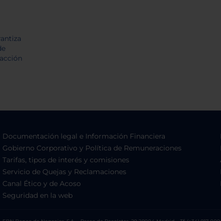
Documentación legal e Información Financiera
Gobierno Corporativo y Política de Remuneraciones
Tarifas, tipos de interés y comisiones
Servicio de Quejas y Reclamaciones
Canal Ético y de Acoso
Seguridad en la web