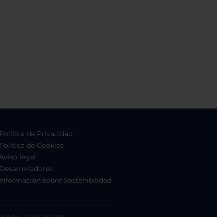
Política de Privacidad
Política de Cookies
Aviso legal
Desarrolladores
Información sobre Sostenibilidad