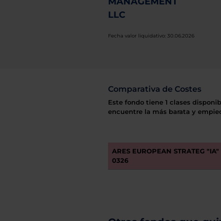
MANAGEMENT
LLC
Fecha valor liquidativo: 30.06.2026
Comparativa de Costes
Este fondo tiene 1 clases disponib
encuentre la más barata y empiec
ARES EUROPEAN STRATEG "IA" 
0326