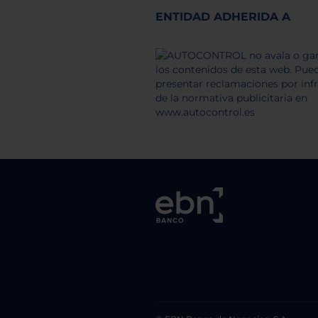
ENTIDAD ADHERIDA A