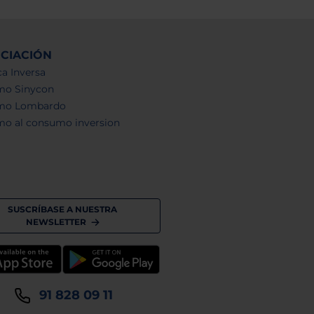
NCIACIÓN
a Inversa
mo Sinycon
mo Lombardo
mo al consumo inversion
SUSCRÍBASE A NUESTRA
NEWSLETTER
91 828 09 11