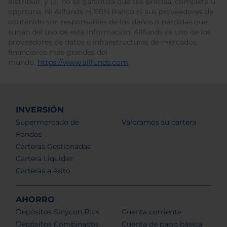
distribuir; y (3) no se garantiza que sea precisa, completa u
oportuna. Ni Allfunds ni EBN Banco ni sus proveedores de
contenido son responsables de los daños o pérdidas que
surjan del uso de esta información. Allfunds es uno de los
proveedores de datos e infraestructuras de mercados
financieros más grandes del
mundo.
https://www.allfunds.com
.
INVERSIÓN
Supermercado de
Valoramos su cartera
Fondos
Carteras Gestionadas
Cartera Liquidez
Carteras a éxito
AHORRO
Depósitos Sinycon Plus
Cuenta corriente
Depósitos Combinados
Cuenta de pago básica