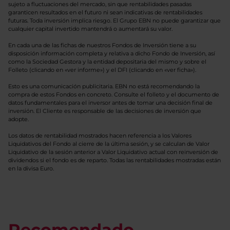
sujeto a fluctuaciones del mercado, sin que rentabilidades pasadas
garanticen resultados en el futuro ni sean indicativas de rentabilidades
futuras. Toda inversión implica riesgo. El Grupo EBN no puede garantizar que
cualquier capital invertido mantendrá o aumentará su valor.
En cada una de las fichas de nuestros Fondos de Inversión tiene a su
disposición información completa y relativa a dicho Fondo de Inversión, así
como la Sociedad Gestora y la entidad depositaria del mismo y sobre el
Folleto (clicando en «ver informe») y el DFI (clicando en «ver ficha»).
Esto es una comunicación publicitaria. EBN no está recomendando la
compra de estos Fondos en concreto. Consulte el folleto y el documento de
datos fundamentales para el inversor antes de tomar una decisión final de
inversión. El Cliente es responsable de las decisiones de inversión que
adopte.
Los datos de rentabilidad mostrados hacen referencia a los Valores
Liquidativos del Fondo al cierre de la última sesión, y se calculan de Valor
Liquidativo de la sesión anterior a Valor Liquidativo actual con reinversión de
dividendos si el fondo es de reparto. Todas las rentabilidades mostradas están
en la divisa Euro.
Recomendado.