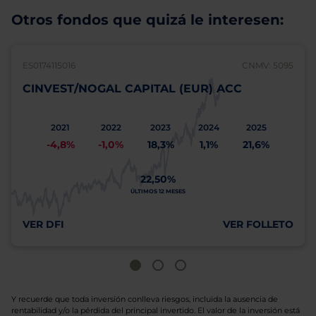
Otros fondos que quizá le interesen:
ES0174115016
CNMV: 5095
CINVEST/NOGAL CAPITAL (EUR) ACC
2021
2022
2023
2024
2025
-4,8%
-1,0%
18,3%
1,1%
21,6%
22,50%
ÚLTIMOS 12 MESES
VER DFI
VER FOLLETO
Y recuerde que toda inversión conlleva riesgos, incluida la ausencia de
rentabilidad y/o la pérdida del principal invertido. El valor de la inversión está