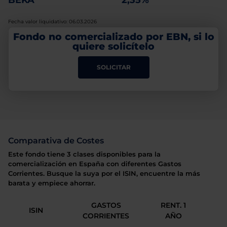
BEKA
2,35%
Fecha valor liquidativo: 06.03.2026
Fondo no comercializado por EBN, si lo
quiere solicítelo
SOLICITAR
Comparativa de Costes
Este fondo tiene 3 clases disponibles para la
comercialización en España con diferentes Gastos
Corrientes. Busque la suya por el ISIN, encuentre la más
barata y empiece ahorrar.
GASTOS
RENT. 1
ISIN
CORRIENTES
AÑO