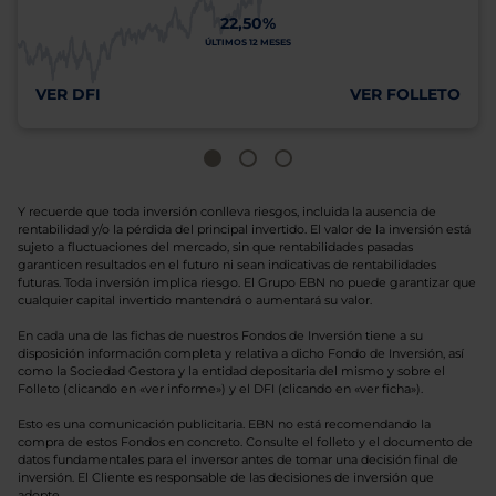
22,50%
ÚLTIMOS 12 MESES
VER DFI
VER FOLLETO
Y recuerde que toda inversión conlleva riesgos, incluida la ausencia de
rentabilidad y/o la pérdida del principal invertido. El valor de la inversión está
sujeto a fluctuaciones del mercado, sin que rentabilidades pasadas
garanticen resultados en el futuro ni sean indicativas de rentabilidades
futuras. Toda inversión implica riesgo. El Grupo EBN no puede garantizar que
cualquier capital invertido mantendrá o aumentará su valor.
En cada una de las fichas de nuestros Fondos de Inversión tiene a su
disposición información completa y relativa a dicho Fondo de Inversión, así
como la Sociedad Gestora y la entidad depositaria del mismo y sobre el
Folleto (clicando en «ver informe») y el DFI (clicando en «ver ficha»).
Esto es una comunicación publicitaria. EBN no está recomendando la
compra de estos Fondos en concreto. Consulte el folleto y el documento de
datos fundamentales para el inversor antes de tomar una decisión final de
inversión. El Cliente es responsable de las decisiones de inversión que
adopte.