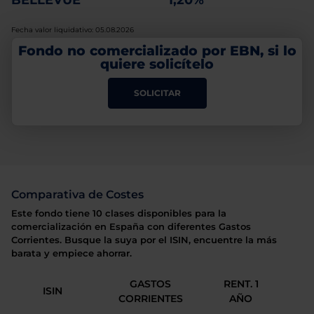
BELLEVUE
1,20%
Fecha valor liquidativo: 05.08.2026
Fondo no comercializado por EBN, si lo
quiere solicítelo
SOLICITAR
Comparativa de Costes
Este fondo tiene 10 clases disponibles para la
comercialización en España con diferentes Gastos
Corrientes. Busque la suya por el ISIN, encuentre la más
barata y empiece ahorrar.
GASTOS
RENT. 1
ISIN
CORRIENTES
AÑO