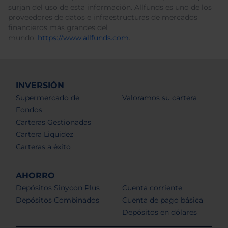
surjan del uso de esta información. Allfunds es uno de los
proveedores de datos e infraestructuras de mercados
financieros más grandes del
mundo.
https://www.allfunds.com
.
INVERSIÓN
Supermercado de
Valoramos su cartera
Fondos
Carteras Gestionadas
Cartera Liquidez
Carteras a éxito
AHORRO
Depósitos Sinycon Plus
Cuenta corriente
Depósitos Combinados
Cuenta de pago básica
Depósitos en dólares