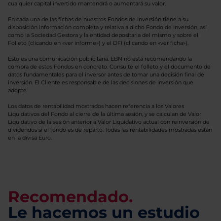
cualquier capital invertido mantendrá o aumentará su valor.
En cada una de las fichas de nuestros Fondos de Inversión tiene a su
disposición información completa y relativa a dicho Fondo de Inversión, así
como la Sociedad Gestora y la entidad depositaria del mismo y sobre el
Folleto (clicando en «ver informe») y el DFI (clicando en «ver ficha»).
Esto es una comunicación publicitaria. EBN no está recomendando la
compra de estos Fondos en concreto. Consulte el folleto y el documento de
datos fundamentales para el inversor antes de tomar una decisión final de
inversión. El Cliente es responsable de las decisiones de inversión que
adopte.
Los datos de rentabilidad mostrados hacen referencia a los Valores
Liquidativos del Fondo al cierre de la última sesión, y se calculan de Valor
Liquidativo de la sesión anterior a Valor Liquidativo actual con reinversión de
dividendos si el fondo es de reparto. Todas las rentabilidades mostradas están
en la divisa Euro.
Recomendado.
Le hacemos un estudio