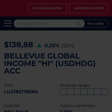
ACCESO CLIENTES
HACERSE CLIENTE
Ver todos
$138,88
0,25%
(12m)
BELLEVUE GLOBAL
INCOME "HI" (USDHDG)
ACC
ISIN:
Nivel de riesgo:
LU2382178064
Gestora:
Gastos corrientes: