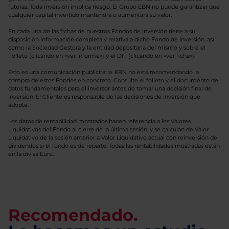
futuras. Toda inversión implica riesgo. El Grupo EBN no puede garantizar que
cualquier capital invertido mantendrá o aumentará su valor.
En cada una de las fichas de nuestros Fondos de Inversión tiene a su
disposición información completa y relativa a dicho Fondo de Inversión, así
como la Sociedad Gestora y la entidad depositaria del mismo y sobre el
Folleto (clicando en «ver informe») y el DFI (clicando en «ver ficha»).
Esto es una comunicación publicitaria. EBN no está recomendando la
compra de estos Fondos en concreto. Consulte el folleto y el documento de
datos fundamentales para el inversor antes de tomar una decisión final de
inversión. El Cliente es responsable de las decisiones de inversión que
adopte.
Los datos de rentabilidad mostrados hacen referencia a los Valores
Liquidativos del Fondo al cierre de la última sesión, y se calculan de Valor
Liquidativo de la sesión anterior a Valor Liquidativo actual con reinversión de
dividendos si el fondo es de reparto. Todas las rentabilidades mostradas están
en la divisa Euro.
Recomendado.