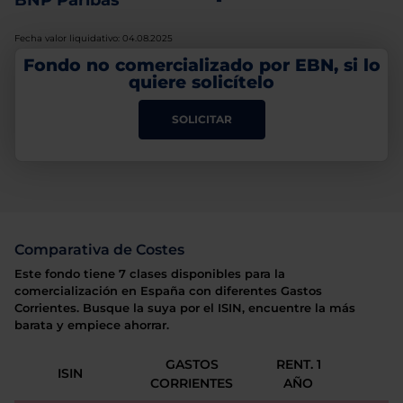
BNP Paribas
-
Fecha valor liquidativo: 04.08.2025
Fondo no comercializado por EBN, si lo
quiere solicítelo
SOLICITAR
Comparativa de Costes
Este fondo tiene 7 clases disponibles para la
comercialización en España con diferentes Gastos
Corrientes. Busque la suya por el ISIN, encuentre la más
barata y empiece ahorrar.
GASTOS
RENT. 1
ISIN
CORRIENTES
AÑO