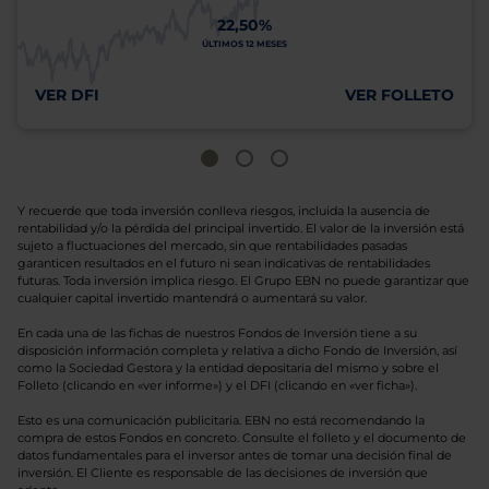
22,50%
ÚLTIMOS 12 MESES
VER DFI
VER FOLLETO
Y recuerde que toda inversión conlleva riesgos, incluida la ausencia de
rentabilidad y/o la pérdida del principal invertido. El valor de la inversión está
sujeto a fluctuaciones del mercado, sin que rentabilidades pasadas
garanticen resultados en el futuro ni sean indicativas de rentabilidades
futuras. Toda inversión implica riesgo. El Grupo EBN no puede garantizar que
cualquier capital invertido mantendrá o aumentará su valor.
En cada una de las fichas de nuestros Fondos de Inversión tiene a su
disposición información completa y relativa a dicho Fondo de Inversión, así
como la Sociedad Gestora y la entidad depositaria del mismo y sobre el
Folleto (clicando en «ver informe») y el DFI (clicando en «ver ficha»).
Esto es una comunicación publicitaria. EBN no está recomendando la
compra de estos Fondos en concreto. Consulte el folleto y el documento de
datos fundamentales para el inversor antes de tomar una decisión final de
inversión. El Cliente es responsable de las decisiones de inversión que