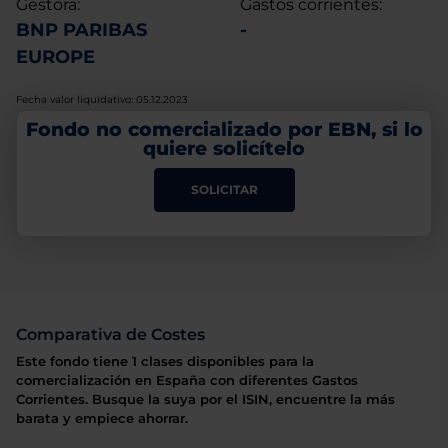
Gestora:
Gastos corrientes:
BNP PARIBAS
-
EUROPE
Fecha valor liquidativo: 05.12.2023
Fondo no comercializado por EBN, si lo
quiere solicítelo
SOLICITAR
Comparativa de Costes
Este fondo tiene 1 clases disponibles para la
comercialización en España con diferentes Gastos
Corrientes. Busque la suya por el ISIN, encuentre la más
barata y empiece ahorrar.