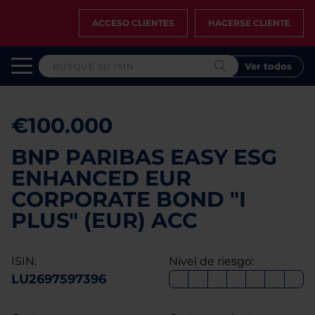
ACCESO CLIENTES
HACERSE CLIENTE
Ver todos
€100.000
BNP PARIBAS EASY ESG
ENHANCED EUR
CORPORATE BOND "I
PLUS" (EUR) ACC
ISIN:
Nivel de riesgo:
LU2697597396