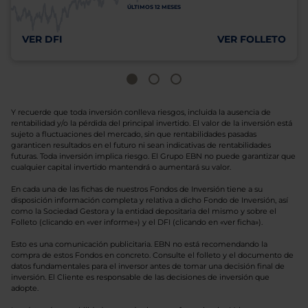
ÚLTIMOS 12 MESES
VER DFI
VER FOLLETO
Y recuerde que toda inversión conlleva riesgos, incluida la ausencia de
rentabilidad y/o la pérdida del principal invertido. El valor de la inversión está
sujeto a fluctuaciones del mercado, sin que rentabilidades pasadas
garanticen resultados en el futuro ni sean indicativas de rentabilidades
futuras. Toda inversión implica riesgo. El Grupo EBN no puede garantizar que
cualquier capital invertido mantendrá o aumentará su valor.
En cada una de las fichas de nuestros Fondos de Inversión tiene a su
disposición información completa y relativa a dicho Fondo de Inversión, así
como la Sociedad Gestora y la entidad depositaria del mismo y sobre el
Folleto (clicando en «ver informe») y el DFI (clicando en «ver ficha»).
Esto es una comunicación publicitaria. EBN no está recomendando la
compra de estos Fondos en concreto. Consulte el folleto y el documento de
datos fundamentales para el inversor antes de tomar una decisión final de
inversión. El Cliente es responsable de las decisiones de inversión que
adopte.