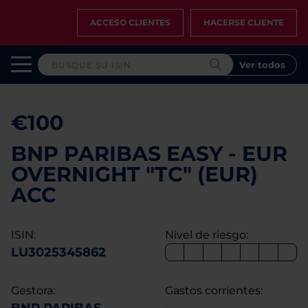
ACCESO CLIENTES
HACERSE CLIENTE
Ver todos
€100
BNP PARIBAS EASY - EUR
OVERNIGHT "TC" (EUR)
ACC
ISIN:
Nivel de riesgo:
LU3025345862
Gestora:
Gastos corrientes: