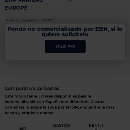
BNP PARIBAS
-
EUROPE
Fecha valor liquidativo: 19.05.2025
Fondo no comercializado por EBN, si lo
quiere solicítelo
SOLICITAR
Comparativa de Costes
Este fondo tiene 1 clases disponibles para la
comercialización en España con diferentes Gastos
Corrientes. Busque la suya por el ISIN, encuentre la más
barata y empiece ahorrar.
GASTOS
RENT. 1
ISIN