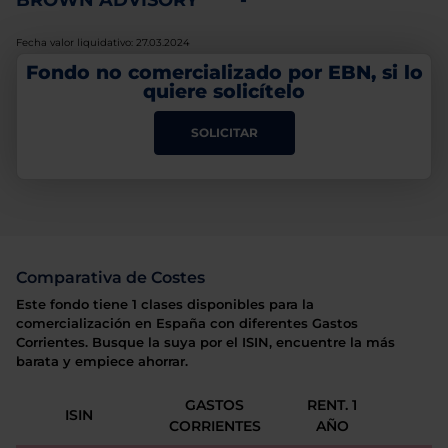
BROWN ADVISORY
-
Fecha valor liquidativo: 27.03.2024
Fondo no comercializado por EBN, si lo
quiere solicítelo
SOLICITAR
Comparativa de Costes
Este fondo tiene 1 clases disponibles para la
comercialización en España con diferentes Gastos
Corrientes. Busque la suya por el ISIN, encuentre la más
barata y empiece ahorrar.
GASTOS
RENT. 1
ISIN
CORRIENTES
AÑO