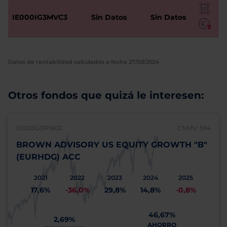
IE000IG3MVC3
Sin Datos
Sin Datos
Datos de rentabilidad calculados a fecha 27/03/2024
Otros fondos que quizá le interesen:
IE00BG0R1B02
CNMV: 594
BROWN ADVISORY US EQUITY GROWTH "B"
(EURHDG) ACC
2021
2022
2023
2024
2025
17,6%
-36,0%
29,8%
14,8%
-0,8%
46,67%
2,69%
AHORRO