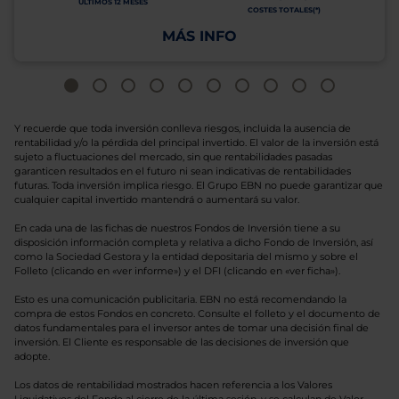
ÚLTIMOS 12 MESES
COSTES TOTALES(*)
MÁS INFO
Y recuerde que toda inversión conlleva riesgos, incluida la ausencia de
rentabilidad y/o la pérdida del principal invertido. El valor de la inversión está
sujeto a fluctuaciones del mercado, sin que rentabilidades pasadas
garanticen resultados en el futuro ni sean indicativas de rentabilidades
futuras. Toda inversión implica riesgo. El Grupo EBN no puede garantizar que
cualquier capital invertido mantendrá o aumentará su valor.
En cada una de las fichas de nuestros Fondos de Inversión tiene a su
disposición información completa y relativa a dicho Fondo de Inversión, así
como la Sociedad Gestora y la entidad depositaria del mismo y sobre el
Folleto (clicando en «ver informe») y el DFI (clicando en «ver ficha»).
Esto es una comunicación publicitaria. EBN no está recomendando la
compra de estos Fondos en concreto. Consulte el folleto y el documento de
datos fundamentales para el inversor antes de tomar una decisión final de
inversión. El Cliente es responsable de las decisiones de inversión que
adopte.
Los datos de rentabilidad mostrados hacen referencia a los Valores