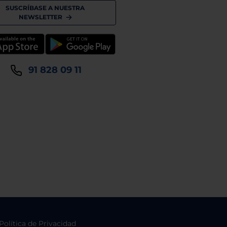
SUSCRÍBASE A NUESTRA
NEWSLETTER
91 828 09 11
Política de Privacidad