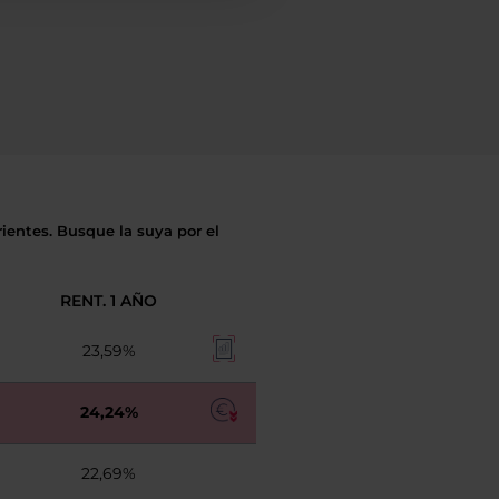
ientes. Busque la suya por el
RENT. 1 AÑO
23,59%
24,24%
22,69%