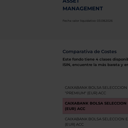
ASSET
MANAGEMENT
Fecha valor liquidativo: 03.08.2026
Comparativa de Costes
Este fondo tiene 4 clases disponi
ISIN, encuentre la más barata y e
CAIXABANK BOLSA SELECCCION
"PREMIUM" (EUR) ACC
CAIXABANK BOLSA SELECCION
(EUR) ACC
CAIXABANK BOLSA SELECCION E
(EUR) ACC