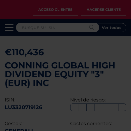
ACCESO CLIENTES
HACERSE CLIENTE
Ver todos
€110,436
CONNING GLOBAL HIGH
DIVIDEND EQUITY "3"
(EUR) INC
ISIN:
Nivel de riesgo:
LU3320719126
Gestora:
Gastos corrientes: