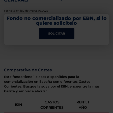
GENERALI
-
Fecha valor liquidativo: 05.08.2026
Fondo no comercializado por EBN, si lo
quiere solicítelo
SOLICITAR
Comparativa de Costes
Este fondo tiene 1 clases disponibles para la
comercialización en España con diferentes Gastos
Corrientes. Busque la suya por el ISIN, encuentre la más
barata y empiece ahorrar.
GASTOS
RENT. 1
ISIN
CORRIENTES
AÑO