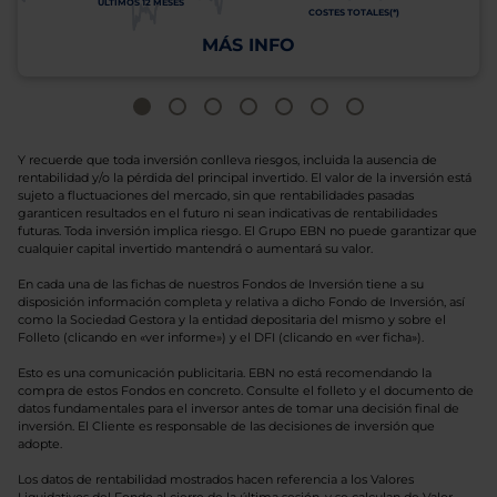
ÚLTIMOS 12 MESES
COSTES TOTALES(*)
MÁS INFO
Y recuerde que toda inversión conlleva riesgos, incluida la ausencia de
rentabilidad y/o la pérdida del principal invertido. El valor de la inversión está
sujeto a fluctuaciones del mercado, sin que rentabilidades pasadas
garanticen resultados en el futuro ni sean indicativas de rentabilidades
futuras. Toda inversión implica riesgo. El Grupo EBN no puede garantizar que
cualquier capital invertido mantendrá o aumentará su valor.
En cada una de las fichas de nuestros Fondos de Inversión tiene a su
disposición información completa y relativa a dicho Fondo de Inversión, así
como la Sociedad Gestora y la entidad depositaria del mismo y sobre el
Folleto (clicando en «ver informe») y el DFI (clicando en «ver ficha»).
Esto es una comunicación publicitaria. EBN no está recomendando la
compra de estos Fondos en concreto. Consulte el folleto y el documento de
datos fundamentales para el inversor antes de tomar una decisión final de
inversión. El Cliente es responsable de las decisiones de inversión que
adopte.
Los datos de rentabilidad mostrados hacen referencia a los Valores