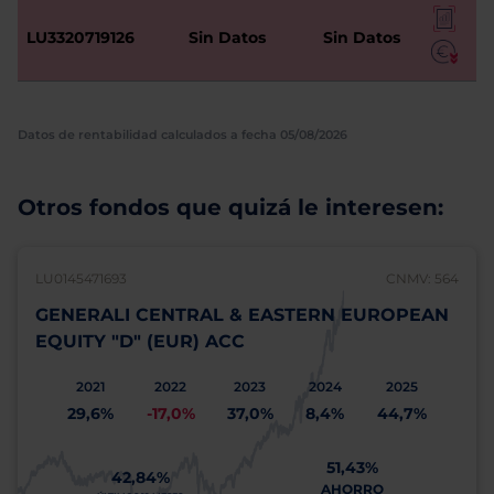
LU3320719126
Sin Datos
Sin Datos
Datos de rentabilidad calculados a fecha 05/08/2026
Otros fondos que quizá le interesen:
LU0145471693
CNMV: 564
GENERALI CENTRAL & EASTERN EUROPEAN
EQUITY "D" (EUR) ACC
2021
2022
2023
2024
2025
29,6%
-17,0%
37,0%
8,4%
44,7%
51,43%
42,84%
AHORRO