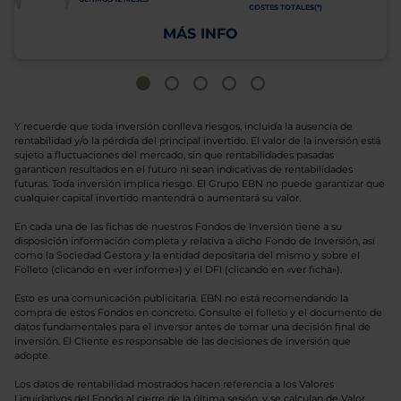
COSTES TOTALES(*)
MÁS INFO
Y recuerde que toda inversión conlleva riesgos, incluida la ausencia de
rentabilidad y/o la pérdida del principal invertido. El valor de la inversión está
sujeto a fluctuaciones del mercado, sin que rentabilidades pasadas
garanticen resultados en el futuro ni sean indicativas de rentabilidades
futuras. Toda inversión implica riesgo. El Grupo EBN no puede garantizar que
cualquier capital invertido mantendrá o aumentará su valor.
En cada una de las fichas de nuestros Fondos de Inversión tiene a su
disposición información completa y relativa a dicho Fondo de Inversión, así
como la Sociedad Gestora y la entidad depositaria del mismo y sobre el
Folleto (clicando en «ver informe») y el DFI (clicando en «ver ficha»).
Esto es una comunicación publicitaria. EBN no está recomendando la
compra de estos Fondos en concreto. Consulte el folleto y el documento de
datos fundamentales para el inversor antes de tomar una decisión final de
inversión. El Cliente es responsable de las decisiones de inversión que
adopte.
Los datos de rentabilidad mostrados hacen referencia a los Valores
Liquidativos del Fondo al cierre de la última sesión, y se calculan de Valor