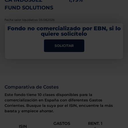
CA INDOSUEZ
1,79%
FUND SOLUTIONS
Fecha valor liquidativo: 05.08.2026
Fondo no comercializado por EBN, si lo
quiere solicítelo
SOLICITAR
Comparativa de Costes
Este fondo tiene 10 clases disponibles para la
comercialización en España con diferentes Gastos
Corrientes. Busque la suya por el ISIN, encuentre la más
barata y empiece ahorrar.
GASTOS
RENT. 1
ISIN