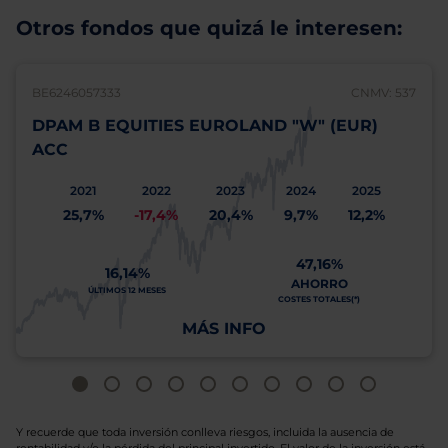
Otros fondos que quizá le interesen:
BE6246057333
CNMV: 537
DPAM B EQUITIES EUROLAND "W" (EUR)
ACC
2021
2022
2023
2024
2025
25,7%
-17,4%
20,4%
9,7%
12,2%
47,16%
16,14%
AHORRO
ÚLTIMOS 12 MESES
COSTES TOTALES(*)
MÁS INFO
Y recuerde que toda inversión conlleva riesgos, incluida la ausencia de