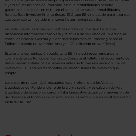
rentabilidad y/o la pérdida del principal invertido. El valor de la inversión está
sujeto a fluctuaciones del mercado, sin que rentabilidades pasadas
garanticen resultados en el futuro ni sean indicativas de rentabilidades
futuras. Toda inversión implica riesgo. El Grupo EBN no puede garantizar que
cualquier capital invertido mantendrá o aumentará su valor.
En cada una de las fichas de nuestros Fondos de Inversión tiene a su
disposición información completa y relativa a dicho Fondo de Inversión, así
como la Sociedad Gestora y la entidad depositaria del mismo y sobre el
Folleto (clicando en «ver informe») y el DFI (clicando en «ver ficha»).
Esto es una comunicación publicitaria. EBN no está recomendando la
compra de estos Fondos en concreto. Consulte el folleto y el documento de
datos fundamentales para el inversor antes de tomar una decisión final de
inversión. El Cliente es responsable de las decisiones de inversión que
adopte.
Los datos de rentabilidad mostrados hacen referencia a los Valores
Liquidativos del Fondo al cierre de la última sesión, y se calculan de Valor
Liquidativo de la sesión anterior a Valor Liquidativo actual con reinversión de
dividendos si el fondo es de reparto. Todas las rentabilidades mostradas están
en la divisa Euro.