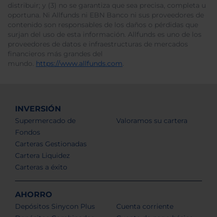
distribuir; y (3) no se garantiza que sea precisa, completa u
oportuna. Ni Allfunds ni EBN Banco ni sus proveedores de
contenido son responsables de los daños o pérdidas que
surjan del uso de esta información. Allfunds es uno de los
proveedores de datos e infraestructuras de mercados
financieros más grandes del
mundo.
https://www.allfunds.com
.
INVERSIÓN
Supermercado de
Valoramos su cartera
Fondos
Carteras Gestionadas
Cartera Liquidez
Carteras a éxito
AHORRO
Depósitos Sinycon Plus
Cuenta corriente