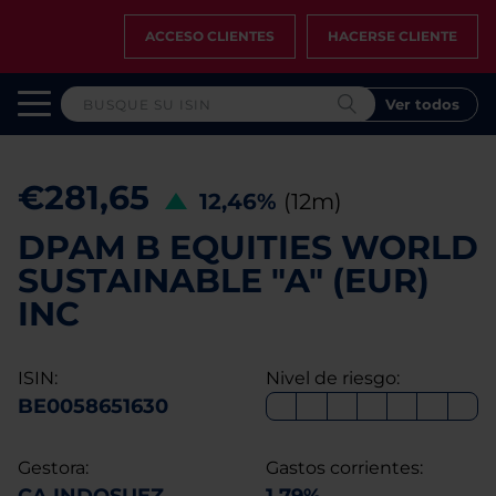
ACCESO CLIENTES
HACERSE CLIENTE
Ver todos
€281,65
12,46%
(12m)
DPAM B EQUITIES WORLD
SUSTAINABLE "A" (EUR)
INC
ISIN:
Nivel de riesgo:
BE0058651630
Gestora:
Gastos corrientes: