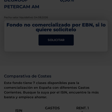
DEGROOF
0,30%
PETERCAM AM
Fecha valor liquidativo: 04.08.2026
Fondo no comercializado por EBN, si lo
quiere solicítelo
SOLICITAR
Comparativa de Costes
Este fondo tiene 7 clases disponibles para la
comercialización en España con diferentes Gastos
Corrientes. Busque la suya por el ISIN, encuentre la más
barata y empiece ahorrar.
GASTOS
RENT. 1
ISIN