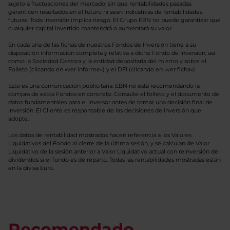
sujeto a fluctuaciones del mercado, sin que rentabilidades pasadas
garanticen resultados en el futuro ni sean indicativas de rentabilidades
futuras. Toda inversión implica riesgo. El Grupo EBN no puede garantizar que
cualquier capital invertido mantendrá o aumentará su valor.
En cada una de las fichas de nuestros Fondos de Inversión tiene a su
disposición información completa y relativa a dicho Fondo de Inversión, así
como la Sociedad Gestora y la entidad depositaria del mismo y sobre el
Folleto (clicando en «ver informe») y el DFI (clicando en «ver ficha»).
Esto es una comunicación publicitaria. EBN no está recomendando la
compra de estos Fondos en concreto. Consulte el folleto y el documento de
datos fundamentales para el inversor antes de tomar una decisión final de
inversión. El Cliente es responsable de las decisiones de inversión que
adopte.
Los datos de rentabilidad mostrados hacen referencia a los Valores
Liquidativos del Fondo al cierre de la última sesión, y se calculan de Valor
Liquidativo de la sesión anterior a Valor Liquidativo actual con reinversión de
dividendos si el fondo es de reparto. Todas las rentabilidades mostradas están
en la divisa Euro.
Recomendado.