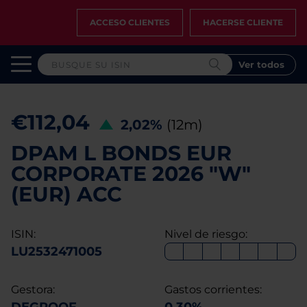
ACCESO CLIENTES
HACERSE CLIENTE
Ver todos
€112,04
2,02%
(12m)
DPAM L BONDS EUR
CORPORATE 2026 "W"
(EUR) ACC
ISIN:
Nivel de riesgo:
LU2532471005
Gestora:
Gastos corrientes: