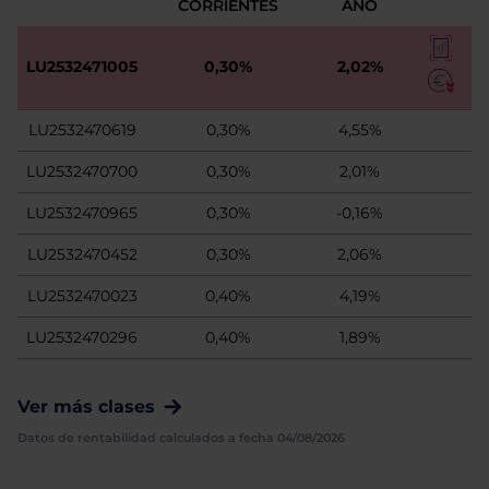
CORRIENTES
AÑO
LU2532471005
0,30%
2,02%
LU2532470619
0,30%
4,55%
LU2532470700
0,30%
2,01%
LU2532470965
0,30%
-0,16%
LU2532470452
0,30%
2,06%
LU2532470023
0,40%
4,19%
LU2532470296
0,40%
1,89%
Ver más clases
Datos de rentabilidad calculados a fecha 04/08/2026