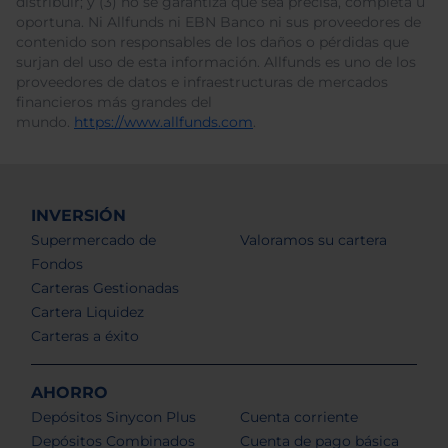
distribuir; y (3) no se garantiza que sea precisa, completa u
oportuna. Ni Allfunds ni EBN Banco ni sus proveedores de
contenido son responsables de los daños o pérdidas que
surjan del uso de esta información. Allfunds es uno de los
proveedores de datos e infraestructuras de mercados
financieros más grandes del
mundo.
https://www.allfunds.com
.
INVERSIÓN
Supermercado de
Valoramos su cartera
Fondos
Carteras Gestionadas
Cartera Liquidez
Carteras a éxito
AHORRO
Depósitos Sinycon Plus
Cuenta corriente
Depósitos Combinados
Cuenta de pago básica