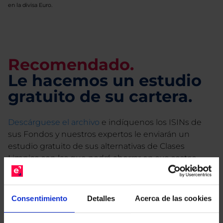
en la divisa Euro.
Recomendado.
Le hacemos un estudio
gratuito de su cartera.
Descárguese el archivo
e indíquenos los ISINs de
sus Fondos y nuestros expertos le enviarán un
estudio gratuito de sus alternativas de Clases
Limpias con las que podrá ahorrar en sus costes.
Consentimiento
Detalles
Acerca de las cookies