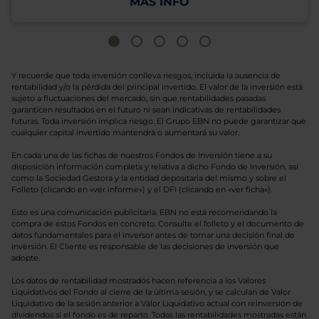
MÁS INFO
Y recuerde que toda inversión conlleva riesgos, incluida la ausencia de
rentabilidad y/o la pérdida del principal invertido. El valor de la inversión está
sujeto a fluctuaciones del mercado, sin que rentabilidades pasadas
garanticen resultados en el futuro ni sean indicativas de rentabilidades
futuras. Toda inversión implica riesgo. El Grupo EBN no puede garantizar que
cualquier capital invertido mantendrá o aumentará su valor.
En cada una de las fichas de nuestros Fondos de Inversión tiene a su
disposición información completa y relativa a dicho Fondo de Inversión, así
como la Sociedad Gestora y la entidad depositaria del mismo y sobre el
Folleto (clicando en «ver informe») y el DFI (clicando en «ver ficha»).
Esto es una comunicación publicitaria. EBN no está recomendando la
compra de estos Fondos en concreto. Consulte el folleto y el documento de
datos fundamentales para el inversor antes de tomar una decisión final de
inversión. El Cliente es responsable de las decisiones de inversión que
adopte.
Los datos de rentabilidad mostrados hacen referencia a los Valores
Liquidativos del Fondo al cierre de la última sesión, y se calculan de Valor
Liquidativo de la sesión anterior a Valor Liquidativo actual con reinversión de
dividendos si el fondo es de reparto. Todas las rentabilidades mostradas están