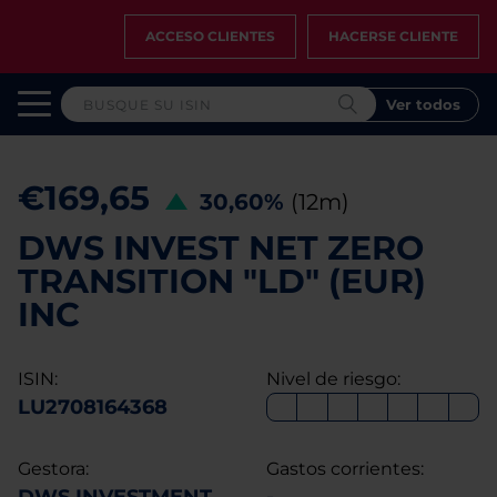
ACCESO CLIENTES
HACERSE CLIENTE
Ver todos
€169,65
30,60%
(12m)
DWS INVEST NET ZERO
TRANSITION "LD" (EUR)
INC
ISIN:
Nivel de riesgo:
LU2708164368
Gestora:
Gastos corrientes: