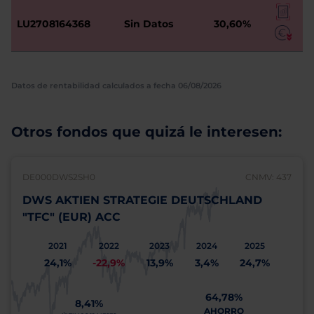
LU2708164368
Sin Datos
30,60%
Datos de rentabilidad calculados a fecha 06/08/2026
Otros fondos que quizá le interesen:
DE000DWS2SH0
CNMV: 437
DWS AKTIEN STRATEGIE DEUTSCHLAND
"TFC" (EUR) ACC
2021
2022
2023
2024
2025
24,1%
-22,9%
13,9%
3,4%
24,7%
64,78%
8,41%
AHORRO