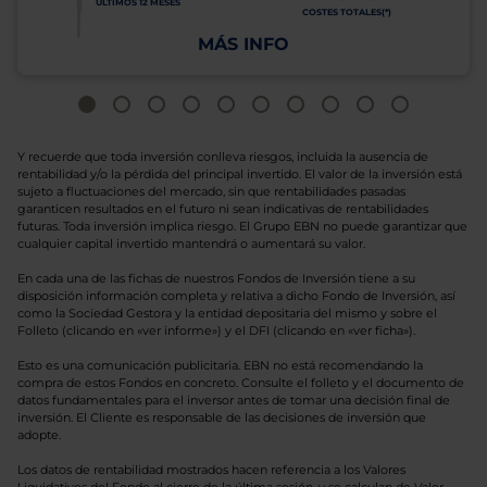
ÚLTIMOS 12 MESES
COSTES TOTALES(*)
MÁS INFO
Y recuerde que toda inversión conlleva riesgos, incluida la ausencia de
rentabilidad y/o la pérdida del principal invertido. El valor de la inversión está
sujeto a fluctuaciones del mercado, sin que rentabilidades pasadas
garanticen resultados en el futuro ni sean indicativas de rentabilidades
futuras. Toda inversión implica riesgo. El Grupo EBN no puede garantizar que
cualquier capital invertido mantendrá o aumentará su valor.
En cada una de las fichas de nuestros Fondos de Inversión tiene a su
disposición información completa y relativa a dicho Fondo de Inversión, así
como la Sociedad Gestora y la entidad depositaria del mismo y sobre el
Folleto (clicando en «ver informe») y el DFI (clicando en «ver ficha»).
Esto es una comunicación publicitaria. EBN no está recomendando la
compra de estos Fondos en concreto. Consulte el folleto y el documento de
datos fundamentales para el inversor antes de tomar una decisión final de
inversión. El Cliente es responsable de las decisiones de inversión que
adopte.
Los datos de rentabilidad mostrados hacen referencia a los Valores