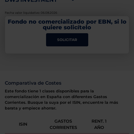
DWS INVESTMENT
-
Fecha valor liquidativo: 06.08.2026
Fondo no comercializado por EBN, si lo
quiere solicítelo
SOLICITAR
Comparativa de Costes
Este fondo tiene 1 clases disponibles para la
comercialización en España con diferentes Gastos
Corrientes. Busque la suya por el ISIN, encuentre la más
barata y empiece ahorrar.
GASTOS
RENT. 1
ISIN
CORRIENTES
AÑO