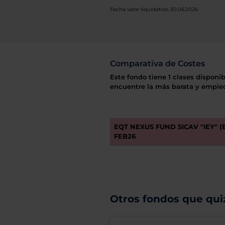
Fecha valor liquidativo: 30.06.2026
Comparativa de Costes
Este fondo tiene 1 clases disponib
encuentre la más barata y empiec
EQT NEXUS FUND SICAV "IEY" (
FEB26
Otros fondos que quiz