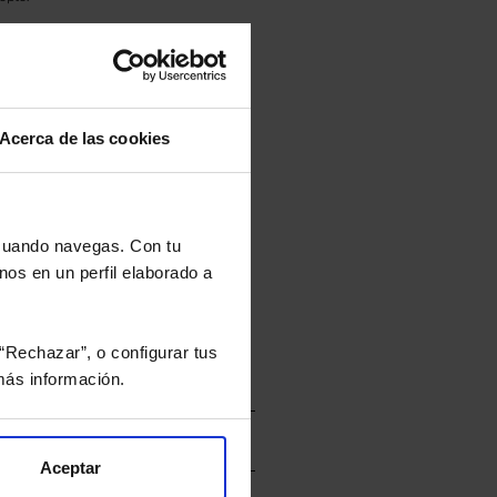
culan de Valor Liquidativo de la sesión
tán en la divisa Euro.
Acerca de las cookies
rtera.
 cuando navegas. Con tu
nos en un perfil elaborado a
nviarán un estudio gratuito
“Rechazar”, o configurar tus
ás información.
Aceptar