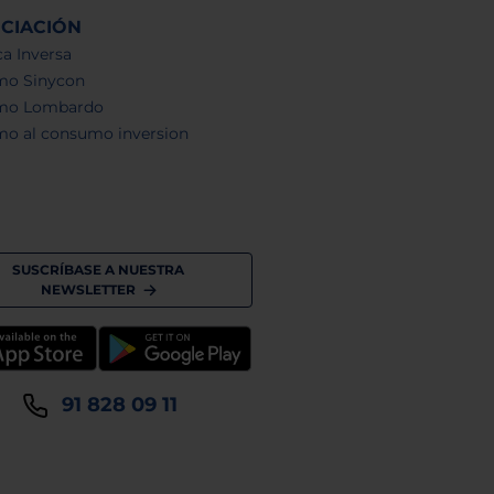
NCIACIÓN
a Inversa
mo Sinycon
mo Lombardo
mo al consumo inversion
SUSCRÍBASE A NUESTRA
NEWSLETTER
91 828 09 11