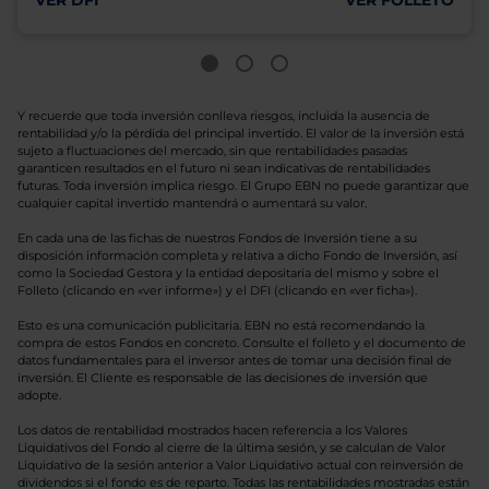
VER DFI
VER FOLLETO
Y recuerde que toda inversión conlleva riesgos, incluida la ausencia de
rentabilidad y/o la pérdida del principal invertido. El valor de la inversión está
sujeto a fluctuaciones del mercado, sin que rentabilidades pasadas
garanticen resultados en el futuro ni sean indicativas de rentabilidades
futuras. Toda inversión implica riesgo. El Grupo EBN no puede garantizar que
cualquier capital invertido mantendrá o aumentará su valor.
En cada una de las fichas de nuestros Fondos de Inversión tiene a su
disposición información completa y relativa a dicho Fondo de Inversión, así
como la Sociedad Gestora y la entidad depositaria del mismo y sobre el
Folleto (clicando en «ver informe») y el DFI (clicando en «ver ficha»).
Esto es una comunicación publicitaria. EBN no está recomendando la
compra de estos Fondos en concreto. Consulte el folleto y el documento de
datos fundamentales para el inversor antes de tomar una decisión final de
inversión. El Cliente es responsable de las decisiones de inversión que
adopte.
Los datos de rentabilidad mostrados hacen referencia a los Valores
Liquidativos del Fondo al cierre de la última sesión, y se calculan de Valor
Liquidativo de la sesión anterior a Valor Liquidativo actual con reinversión de
dividendos si el fondo es de reparto. Todas las rentabilidades mostradas están