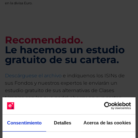
en la divisa Euro.
Recomendado.
Le hacemos un estudio
gratuito de su cartera.
Descárguese el archivo
e indíquenos los ISINs de
sus Fondos y nuestros expertos le enviarán un
estudio gratuito de sus alternativas de Clases
Limpias con las que podrá ahorrar en sus costes.
Consentimiento
Detalles
Acerca de las cookies