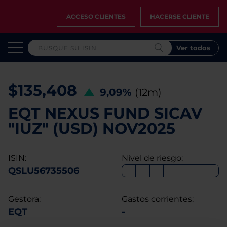
ACCESO CLIENTES
HACERSE CLIENTE
Ver todos
$135,408
9,09%
(12m)
EQT NEXUS FUND SICAV
"IUZ" (USD) NOV2025
ISIN:
Nivel de riesgo:
QSLU56735506
Gestora:
Gastos corrientes:
EQT
-