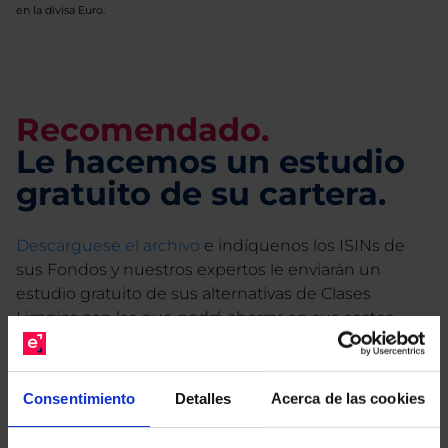
en la divisa Euro.
Recomendado.
Le hacemos un estudio
gratuito de su cartera.
Descárguese el archivo
e indíquenos los ISINs de
sus Fondos y nuestros expertos le enviarán un
estudio gratuito de sus alternativas de Clases
Limpias con las que podrá ahorrar en sus costes.
Consentimiento
Detalles
Acerca de las cookies