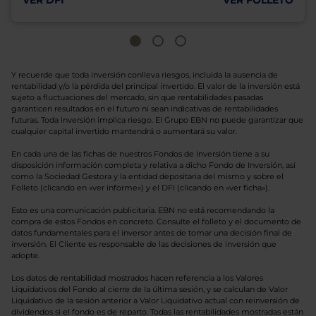
VER DFI
VER FOLLETO
Y recuerde que toda inversión conlleva riesgos, incluida la ausencia de
rentabilidad y/o la pérdida del principal invertido. El valor de la inversión está
sujeto a fluctuaciones del mercado, sin que rentabilidades pasadas
garanticen resultados en el futuro ni sean indicativas de rentabilidades
futuras. Toda inversión implica riesgo. El Grupo EBN no puede garantizar que
cualquier capital invertido mantendrá o aumentará su valor.
En cada una de las fichas de nuestros Fondos de Inversión tiene a su
disposición información completa y relativa a dicho Fondo de Inversión, así
como la Sociedad Gestora y la entidad depositaria del mismo y sobre el
Folleto (clicando en «ver informe») y el DFI (clicando en «ver ficha»).
Esto es una comunicación publicitaria. EBN no está recomendando la
compra de estos Fondos en concreto. Consulte el folleto y el documento de
datos fundamentales para el inversor antes de tomar una decisión final de
inversión. El Cliente es responsable de las decisiones de inversión que
adopte.
Los datos de rentabilidad mostrados hacen referencia a los Valores
Liquidativos del Fondo al cierre de la última sesión, y se calculan de Valor
Liquidativo de la sesión anterior a Valor Liquidativo actual con reinversión de
dividendos si el fondo es de reparto. Todas las rentabilidades mostradas están