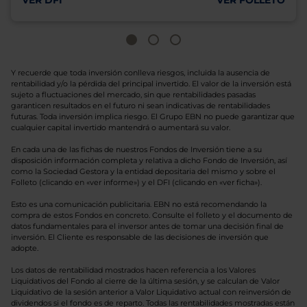
VER DFI
VER FOLLETO
Y recuerde que toda inversión conlleva riesgos, incluida la ausencia de
rentabilidad y/o la pérdida del principal invertido. El valor de la inversión está
sujeto a fluctuaciones del mercado, sin que rentabilidades pasadas
garanticen resultados en el futuro ni sean indicativas de rentabilidades
futuras. Toda inversión implica riesgo. El Grupo EBN no puede garantizar que
cualquier capital invertido mantendrá o aumentará su valor.
En cada una de las fichas de nuestros Fondos de Inversión tiene a su
disposición información completa y relativa a dicho Fondo de Inversión, así
como la Sociedad Gestora y la entidad depositaria del mismo y sobre el
Folleto (clicando en «ver informe») y el DFI (clicando en «ver ficha»).
Esto es una comunicación publicitaria. EBN no está recomendando la
compra de estos Fondos en concreto. Consulte el folleto y el documento de
datos fundamentales para el inversor antes de tomar una decisión final de
inversión. El Cliente es responsable de las decisiones de inversión que
adopte.
Los datos de rentabilidad mostrados hacen referencia a los Valores
Liquidativos del Fondo al cierre de la última sesión, y se calculan de Valor
Liquidativo de la sesión anterior a Valor Liquidativo actual con reinversión de
dividendos si el fondo es de reparto. Todas las rentabilidades mostradas están