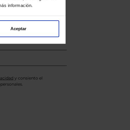
ás información.
nviarán un estudio gratuito
Aceptar
vacidad
y consiento el
personales.