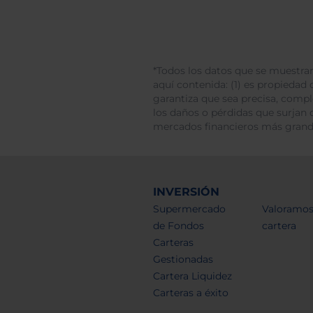
*Todos los datos que se muestran
aquí contenida: (1) es propiedad d
garantiza que sea precisa, comp
los daños o pérdidas que surjan 
mercados financieros más gran
INVERSIÓN
Supermercado
Valoramos
de Fondos
cartera
Carteras
Gestionadas
Cartera Liquidez
Carteras a éxito