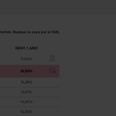
entes. Busque la suya por el ISIN,
RENT. 1 AÑO
11,64%
13,92%
15,28%
15,61%
14,66%
14,30%