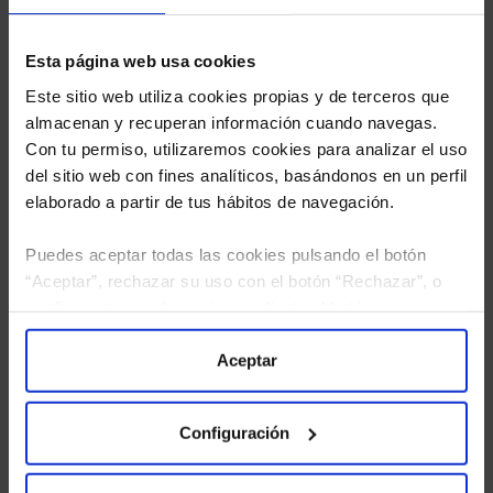
Esta página web usa cookies
Este sitio web utiliza cookies propias y de terceros que
almacenan y recuperan información cuando navegas.
Con tu permiso, utilizaremos cookies para analizar el uso
del sitio web con fines analíticos, basándonos en un perfil
elaborado a partir de tus hábitos de navegación.
Puedes aceptar todas las cookies pulsando el botón
“Aceptar”, rechazar su uso con el botón “Rechazar”, o
configurar tus preferencias mediante el botón
He leído
la política de privacidad
y consiento el
“Configuración”. Consulta nuestra
Política
tratamiento de mis datos personales.
de Cookies
para más información.
Aceptar
Configuración