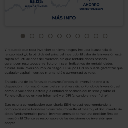
65,12%
AHORRO
ÚLTIMOS 12 MESES
COSTES TOTALES(*)
MÁS INFO
Y recuerde que toda inversión conlleva riesgos, incluida la ausencia de
rentabilidad y/o la pérdida del principal invertido. El valor de la inversión está
sujeto a fluctuaciones del mercado, sin que rentabilidades pasadas
garanticen resultados en el futuro ni sean indicativas de rentabilidades
futuras. Toda inversión implica riesgo. El Grupo EBN no puede garantizar que
cualquier capital invertido mantendrá o aumentará su valor.
En cada una de las fichas de nuestros Fondos de Inversión tiene a su
disposición información completa y relativa a dicho Fondo de Inversión, así
como la Sociedad Gestora y la entidad depositaria del mismo y sobre el
Folleto (clicando en «ver informe») y el DFI (clicando en «ver ficha»).
Esto es una comunicación publicitaria. EBN no está recomendando la
compra de estos Fondos en concreto. Consulte el folleto y el documento de
datos fundamentales para el inversor antes de tomar una decisión final de
inversión. El Cliente es responsable de las decisiones de inversión que
adopte.