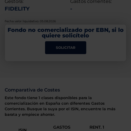
Gestora:
Gastos corrientes:
FIDELITY
-
Fecha valor liquidativo: 05.08.2026
Fondo no comercializado por EBN, si lo
quiere solicítelo
SOLICITAR
Comparativa de Costes
Este fondo tiene 1 clases disponibles para la
comercialización en España con diferentes Gastos
Corrientes. Busque la suya por el ISIN, encuentre la más
barata y empiece ahorrar.
GASTOS
RENT. 1
ISIN