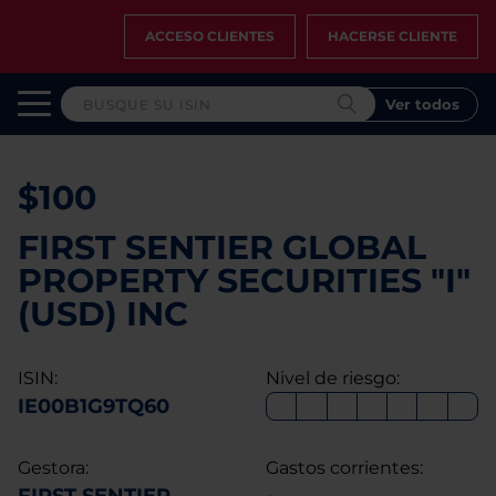
ACCESO CLIENTES
HACERSE CLIENTE
Ver todos
$100
FIRST SENTIER GLOBAL
PROPERTY SECURITIES "I"
(USD) INC
ISIN:
Nivel de riesgo:
IE00B1G9TQ60
Gestora:
Gastos corrientes: