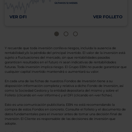
ÚLTIMOS 12 MESES
VER DFI
VER FOLLETO
Y recuerde que toda inversión conlleva riesgos, incluida la ausencia de
rentabilidad y/o la pérdida del principal invertido. El valor de la inversión está
sujeto a fluctuaciones del mercado, sin que rentabilidades pasadas
garanticen resultados en el futuro ni sean indicativas de rentabilidades
futuras. Toda inversión implica riesgo. El Grupo EBN no puede garantizar que
cualquier capital invertido mantendrá o aumentará su valor.
En cada una de las fichas de nuestros Fondos de Inversión tiene a su
disposición información completa y relativa a dicho Fondo de Inversión, así
como la Sociedad Gestora y la entidad depositaria del mismo y sobre el
Folleto (clicando en «ver informe») y el DFI (clicando en «ver ficha»).
Esto es una comunicación publicitaria. EBN no está recomendando la
compra de estos Fondos en concreto. Consulte el folleto y el documento de
datos fundamentales para el inversor antes de tomar una decisión final de
inversión. El Cliente es responsable de las decisiones de inversión que
adopte.