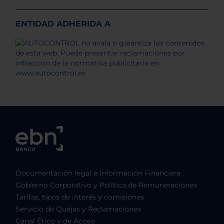
ENTIDAD ADHERIDA A
Documentación legal e Información Financiera
Gobierno Corporativo y Política de Remuneraciones
Tarifas, tipos de interés y comisiones
Servicio de Quejas y Reclamaciones
Canal Ético y de Acoso