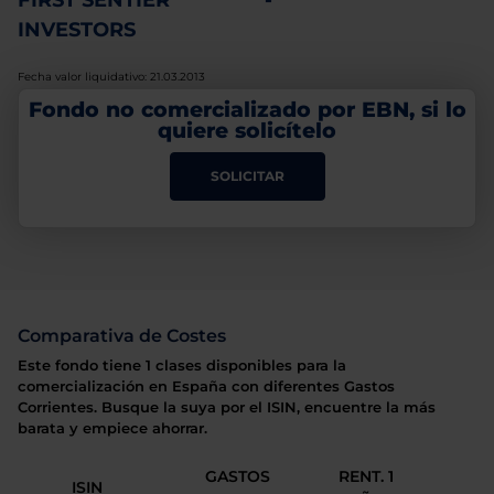
FIRST SENTIER
-
INVESTORS
Fecha valor liquidativo: 21.03.2013
Fondo no comercializado por EBN, si lo
quiere solicítelo
SOLICITAR
Comparativa de Costes
Este fondo tiene 1 clases disponibles para la
comercialización en España con diferentes Gastos
Corrientes. Busque la suya por el ISIN, encuentre la más
barata y empiece ahorrar.
GASTOS
RENT. 1
ISIN