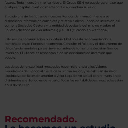
futuras. Toda inversión implica riesgo. El Grupo EBN no puede garantizar que
cualquier capital invertido mantendrá o aumentará su valor.
En cada una de las fichas de nuestros Fondos de Inversión tiene a su
disposición información completa y relativa a dicho Fondo de Inversión, así
como la Sociedad Gestora y la entidad depositaria del mismo y sobre el
Folleto (clicando en «ver informe») y el DFI (clicando en «ver ficha»).
Esto es una comunicación publicitaria. EBN no está recomendando la
compra de estos Fondos en concreto. Consulte el folleto y el documento de
datos fundamentales para el inversor antes de tomar una decisión final de
inversión. El Cliente es responsable de las decisiones de inversión que
adopte.
Los datos de rentabilidad mostrados hacen referencia a los Valores
Liquidativos del Fondo al cierre de la última sesión, y se calculan de Valor
Liquidativo de la sesión anterior a Valor Liquidativo actual con reinversión de
dividendos si el fondo es de reparto. Todas las rentabilidades mostradas están
en la divisa Euro.
Recomendado.