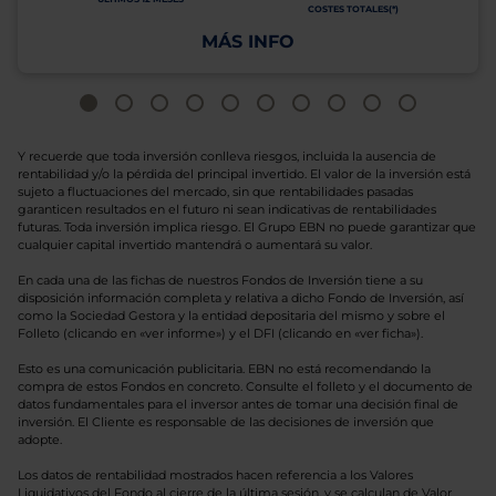
COSTES TOTALES(*)
MÁS INFO
Y recuerde que toda inversión conlleva riesgos, incluida la ausencia de
rentabilidad y/o la pérdida del principal invertido. El valor de la inversión está
sujeto a fluctuaciones del mercado, sin que rentabilidades pasadas
garanticen resultados en el futuro ni sean indicativas de rentabilidades
futuras. Toda inversión implica riesgo. El Grupo EBN no puede garantizar que
cualquier capital invertido mantendrá o aumentará su valor.
En cada una de las fichas de nuestros Fondos de Inversión tiene a su
disposición información completa y relativa a dicho Fondo de Inversión, así
como la Sociedad Gestora y la entidad depositaria del mismo y sobre el
Folleto (clicando en «ver informe») y el DFI (clicando en «ver ficha»).
Esto es una comunicación publicitaria. EBN no está recomendando la
compra de estos Fondos en concreto. Consulte el folleto y el documento de
datos fundamentales para el inversor antes de tomar una decisión final de
inversión. El Cliente es responsable de las decisiones de inversión que
adopte.
Los datos de rentabilidad mostrados hacen referencia a los Valores
Liquidativos del Fondo al cierre de la última sesión, y se calculan de Valor