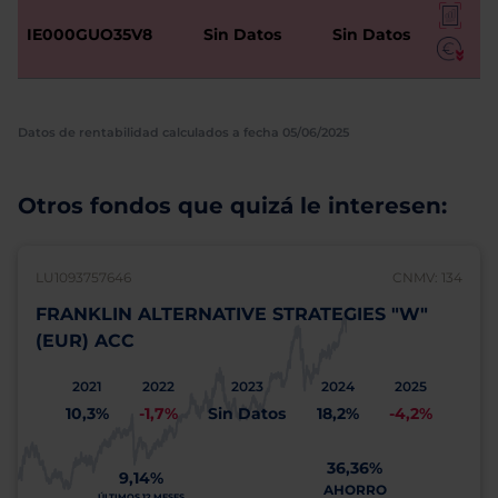
IE000GUO35V8
Sin Datos
Sin Datos
Datos de rentabilidad calculados a fecha 05/06/2025
Otros fondos que quizá le interesen:
LU1093757646
CNMV: 134
FRANKLIN ALTERNATIVE STRATEGIES "W"
(EUR) ACC
2021
2022
2023
2024
2025
10,3%
-1,7%
Sin Datos
18,2%
-4,2%
36,36%
9,14%
AHORRO
ÚLTIMOS 12 MESES