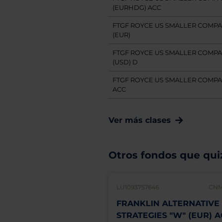
(EURHDG) ACC
FTGF ROYCE US SMALLER COMPAN
(EUR)
FTGF ROYCE US SMALLER COMPAN
(USD) D
FTGF ROYCE US SMALLER COMPAN
ACC
Ver más clases
Otros fondos que quiz
LU1093757646
CNM
FRANKLIN ALTERNATIVE
STRATEGIES "W" (EUR) 