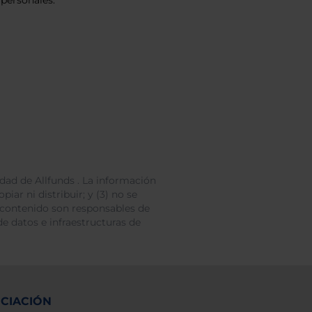
personales.
dad de Allfunds . La información
iar ni distribuir; y (3) no se
 contenido son responsables de
e datos e infraestructuras de
NCIACIÓN