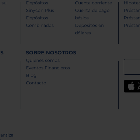
 su
Depósitos
Cuenta corriente
Hipotec
Sinycon Plus
Cuenta de pago
Présta
Depósitos
básica
Présta
Combinados
Depósitos en
Présta
dólares
ES
SOBRE NOSOTROS
Quienes somos
Eventos Financieros
Blog
Contacto