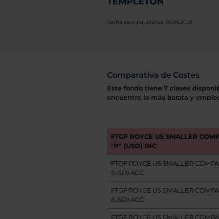
TEMPLETON
Fecha valor liquidativo: 05.06.2025
Comparativa de Costes
Este fondo tiene 7 clases disponi
encuentre la más barata y empiec
FTGF ROYCE US SMALLER COMP
"P" (USD) INC
FTGF ROYCE US SMALLER COMPAN
(USD) ACC
FTGF ROYCE US SMALLER COMPAN
(USD) ACC
FTGF ROYCE US SMALLER COMPAN