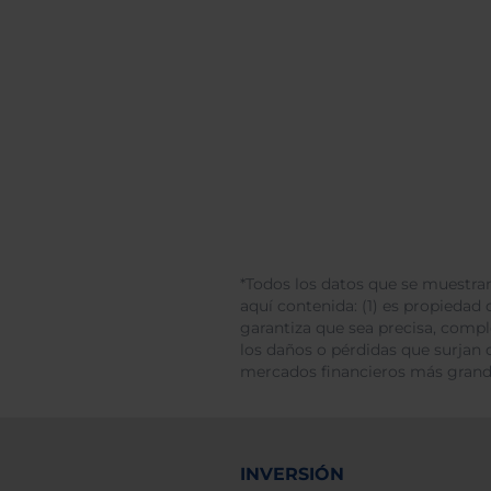
*Todos los datos que se muestran
aquí contenida: (1) es propiedad d
garantiza que sea precisa, comp
los daños o pérdidas que surjan 
mercados financieros más gran
INVERSIÓN