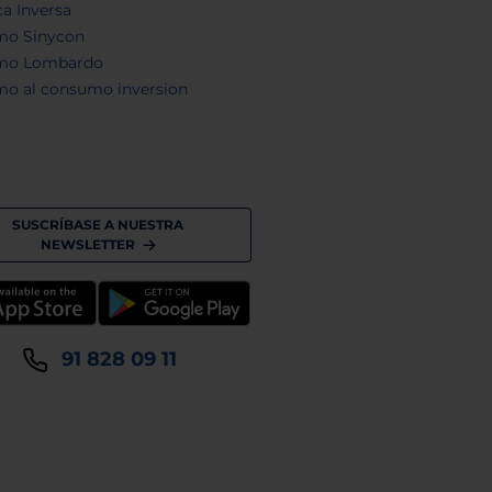
a Inversa
mo Sinycon
mo Lombardo
mo al consumo inversion
SUSCRÍBASE A NUESTRA
NEWSLETTER
91 828 09 11