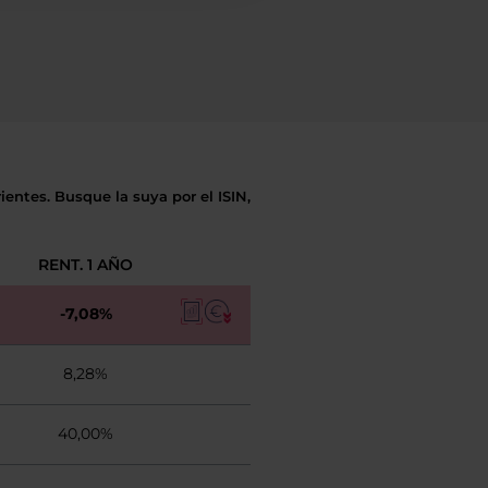
entes. Busque la suya por el ISIN,
RENT. 1 AÑO
-7,08%
8,28%
40,00%