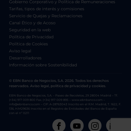
Gobierno Corporativo y Política de Remuneraciones
Tarifas, tipos de interés y comisiones
Servicio de Quejas y Reclamaciones
Canal Ético y de Acoso
Seguridad en la web
Política de Privacidad
Política de Cookies
Aviso legal
Desarrolladores
Información sobre Sostenibilidad
© EBN Banco de Negocios, S.A. 2026. Todos los derechos
reservados. Aviso legal, política de privacidad y cookies.
EBN Banco de Negocios, S.A. – Paseo de Recoletos, 29 28004 Madrid – Tf.
(+34) 917 009 800 Fax. (+34) 917 009 895 – www.ebnbanco.com –
info@ebnbanco.com – CIF: A-28763043 Inscrito en el R.M. Madrid, T. 1622, F.
136, H.M29636 Inscrito en el Registro de Entidades del Banco de España
con el nº 0211