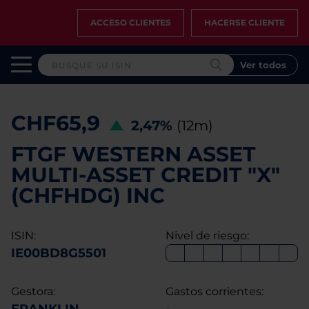
ACCESO CLIENTES
HACERSE CLIENTE
Ver todos
CHF65,9
2,47%
(12m)
FTGF WESTERN ASSET
MULTI-ASSET CREDIT "X"
(CHFHDG) INC
ISIN:
Nivel de riesgo:
IE00BD8G5501
Gestora:
Gastos corrientes: