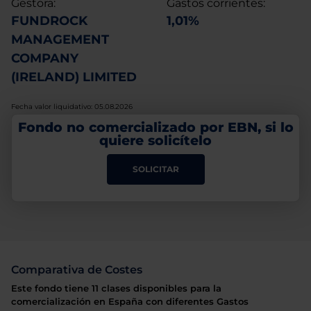
Gestora:
Gastos corrientes:
FUNDROCK
1,01%
MANAGEMENT
COMPANY
(IRELAND) LIMITED
Fecha valor liquidativo: 05.08.2026
Fondo no comercializado por EBN, si lo
quiere solicítelo
SOLICITAR
Comparativa de Costes
Este fondo tiene 11 clases disponibles para la
comercialización en España con diferentes Gastos