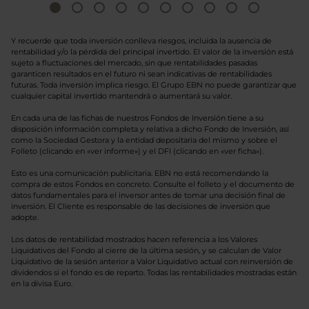
Y recuerde que toda inversión conlleva riesgos, incluida la ausencia de
rentabilidad y/o la pérdida del principal invertido. El valor de la inversión está
sujeto a fluctuaciones del mercado, sin que rentabilidades pasadas
garanticen resultados en el futuro ni sean indicativas de rentabilidades
futuras. Toda inversión implica riesgo. El Grupo EBN no puede garantizar que
cualquier capital invertido mantendrá o aumentará su valor.
En cada una de las fichas de nuestros Fondos de Inversión tiene a su
disposición información completa y relativa a dicho Fondo de Inversión, así
como la Sociedad Gestora y la entidad depositaria del mismo y sobre el
Folleto (clicando en «ver informe») y el DFI (clicando en «ver ficha»).
Esto es una comunicación publicitaria. EBN no está recomendando la
compra de estos Fondos en concreto. Consulte el folleto y el documento de
datos fundamentales para el inversor antes de tomar una decisión final de
inversión. El Cliente es responsable de las decisiones de inversión que
adopte.
Los datos de rentabilidad mostrados hacen referencia a los Valores
Liquidativos del Fondo al cierre de la última sesión, y se calculan de Valor
Liquidativo de la sesión anterior a Valor Liquidativo actual con reinversión de
dividendos si el fondo es de reparto. Todas las rentabilidades mostradas están
en la divisa Euro.