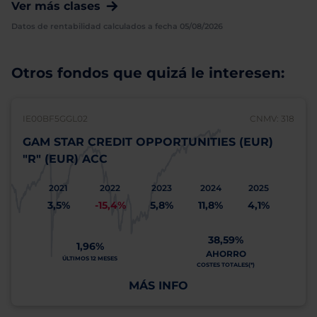
Ver más clases
Datos de rentabilidad calculados a fecha 05/08/2026
Otros fondos que quizá le interesen:
IE00BF5GGL02
CNMV: 318
GAM STAR CREDIT OPPORTUNITIES (EUR)
"R" (EUR) ACC
2021
2022
2023
2024
2025
3,5%
-15,4%
5,8%
11,8%
4,1%
38,59%
1,96%
AHORRO
ÚLTIMOS 12 MESES
COSTES TOTALES(*)
MÁS INFO