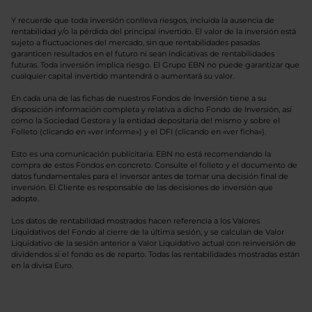
Y recuerde que toda inversión conlleva riesgos, incluida la ausencia de
rentabilidad y/o la pérdida del principal invertido. El valor de la inversión está
sujeto a fluctuaciones del mercado, sin que rentabilidades pasadas
garanticen resultados en el futuro ni sean indicativas de rentabilidades
futuras. Toda inversión implica riesgo. El Grupo EBN no puede garantizar que
cualquier capital invertido mantendrá o aumentará su valor.
En cada una de las fichas de nuestros Fondos de Inversión tiene a su
disposición información completa y relativa a dicho Fondo de Inversión, así
como la Sociedad Gestora y la entidad depositaria del mismo y sobre el
Folleto (clicando en «ver informe») y el DFI (clicando en «ver ficha»).
Esto es una comunicación publicitaria. EBN no está recomendando la
compra de estos Fondos en concreto. Consulte el folleto y el documento de
datos fundamentales para el inversor antes de tomar una decisión final de
inversión. El Cliente es responsable de las decisiones de inversión que
adopte.
Los datos de rentabilidad mostrados hacen referencia a los Valores
Liquidativos del Fondo al cierre de la última sesión, y se calculan de Valor
Liquidativo de la sesión anterior a Valor Liquidativo actual con reinversión de
dividendos si el fondo es de reparto. Todas las rentabilidades mostradas están
en la divisa Euro.