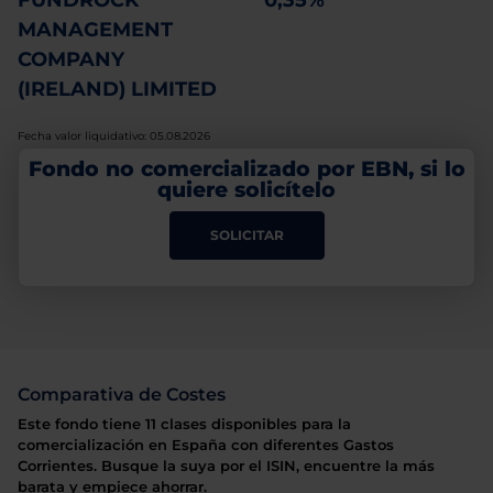
FUNDROCK
0,35%
MANAGEMENT
COMPANY
(IRELAND) LIMITED
Fecha valor liquidativo: 05.08.2026
Fondo no comercializado por EBN, si lo
quiere solicítelo
SOLICITAR
Comparativa de Costes
Este fondo tiene 11 clases disponibles para la
comercialización en España con diferentes Gastos
Corrientes. Busque la suya por el ISIN, encuentre la más
barata y empiece ahorrar.