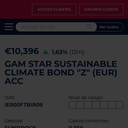
ACCESO CLIENTES
HACERSE CLIENTE
Ver todos
€10,396
1,63%
(12m)
GAM STAR SUSTAINABLE
CLIMATE BOND "Z" (EUR)
ACC
ISIN:
Nivel de riesgo:
IE000FTBIR09
Gestora:
Gastos corrientes: