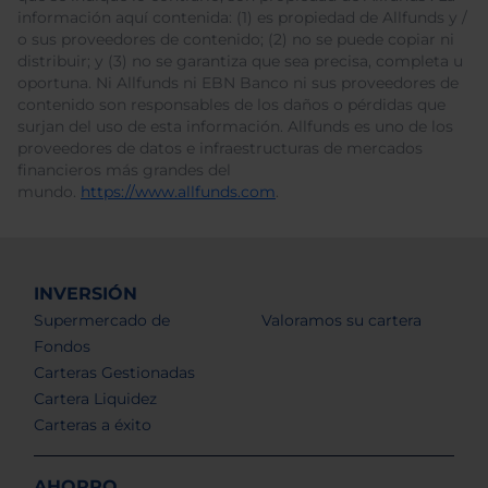
información aquí contenida: (1) es propiedad de Allfunds y /
o sus proveedores de contenido; (2) no se puede copiar ni
distribuir; y (3) no se garantiza que sea precisa, completa u
oportuna. Ni Allfunds ni EBN Banco ni sus proveedores de
contenido son responsables de los daños o pérdidas que
surjan del uso de esta información. Allfunds es uno de los
proveedores de datos e infraestructuras de mercados
financieros más grandes del
mundo.
https://www.allfunds.com
.
INVERSIÓN
Supermercado de
Valoramos su cartera
Fondos
Carteras Gestionadas
Cartera Liquidez
Carteras a éxito
AHORRO