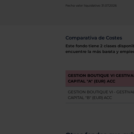
Fecha valor liquidativo: 31.07.2026
Comparativa de Costes
Este fondo tiene 2 clases disponi
encuentre la más barata y empiec
GESTION BOUTIQUE VI GESTIVA
CAPITAL "A" (EUR) ACC
GESTION BOUTIQUE VI - GESTIV
CAPITAL "B" (EUR) ACC