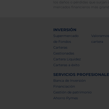
los daños o pérdidas que surjan 
mercados financieros más gran
INVERSIÓN
Supermercado
Valoramos
de Fondos
cartera
Carteras
Gestionadas
Cartera Liquidez
Carteras a éxito
SERVICIOS PROFESIONAL
Banca de Inversión
Financiación
Gestión de patrimonio
Ahorro Pymes