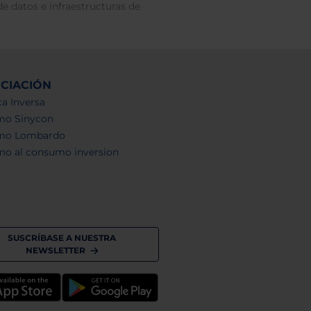
e datos e infraestructuras de
NCIACIÓN
a Inversa
mo Sinycon
mo Lombardo
mo al consumo inversion
SUSCRÍBASE A NUESTRA
NEWSLETTER