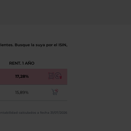
entes. Busque la suya por el ISIN,
RENT. 1 AÑO
17,28%
15,89%
ntabilidad calculados a fecha 31/07/2026