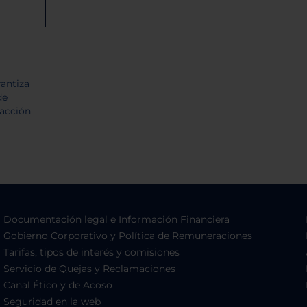
Documentación legal e Información Financiera
Gobierno Corporativo y Política de Remuneraciones
Tarifas, tipos de interés y comisiones
Servicio de Quejas y Reclamaciones
Canal Ético y de Acoso
Seguridad en la web