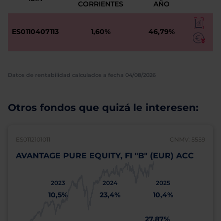
CORRIENTES
AÑO
ES0110407113
1,60%
46,79%
Datos de rentabilidad calculados a fecha 04/08/2026
Otros fondos que quizá le interesen:
ES0112101011
CNMV: 5559
AVANTAGE PURE EQUITY, FI "B" (EUR) ACC
2023
2024
2025
10,5%
23,4%
10,4%
27,87%