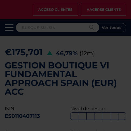
ACCESO CLIENTES
HACERSE CLIENTE
Ver todos
€175,701
46,79%
(12m)
GESTION BOUTIQUE VI
FUNDAMENTAL
APPROACH SPAIN (EUR)
ACC
ISIN:
Nivel de riesgo:
ES0110407113