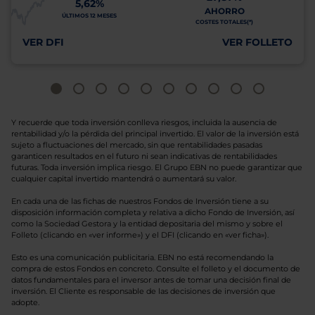
5,62%
AHORRO
ÚLTIMOS 12 MESES
COSTES TOTALES(*)
VER DFI
VER FOLLETO
Y recuerde que toda inversión conlleva riesgos, incluida la ausencia de
rentabilidad y/o la pérdida del principal invertido. El valor de la inversión está
sujeto a fluctuaciones del mercado, sin que rentabilidades pasadas
garanticen resultados en el futuro ni sean indicativas de rentabilidades
futuras. Toda inversión implica riesgo. El Grupo EBN no puede garantizar que
cualquier capital invertido mantendrá o aumentará su valor.
En cada una de las fichas de nuestros Fondos de Inversión tiene a su
disposición información completa y relativa a dicho Fondo de Inversión, así
como la Sociedad Gestora y la entidad depositaria del mismo y sobre el
Folleto (clicando en «ver informe») y el DFI (clicando en «ver ficha»).
Esto es una comunicación publicitaria. EBN no está recomendando la
compra de estos Fondos en concreto. Consulte el folleto y el documento de
datos fundamentales para el inversor antes de tomar una decisión final de
inversión. El Cliente es responsable de las decisiones de inversión que
adopte.