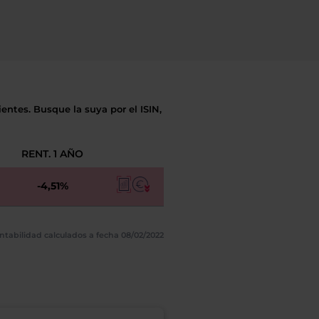
entes. Busque la suya por el ISIN,
RENT. 1 AÑO
-4,51%
ntabilidad calculados a fecha 08/02/2022