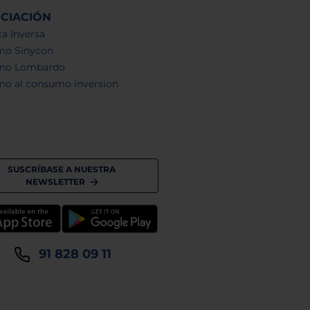
NCIACIÓN
a Inversa
mo Sinycon
mo Lombardo
mo al consumo inversion
SUSCRÍBASE A NUESTRA
NEWSLETTER
91 828 09 11