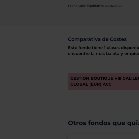
Fecha valor liquidativo: 08.02.2022
Comparativa de Costes
Este fondo tiene 1 clases disponib
encuentre la más barata y empiec
GESTION BOUTIQUE VIII GALIL
GLOBAL (EUR) ACC
Otros fondos que quiz