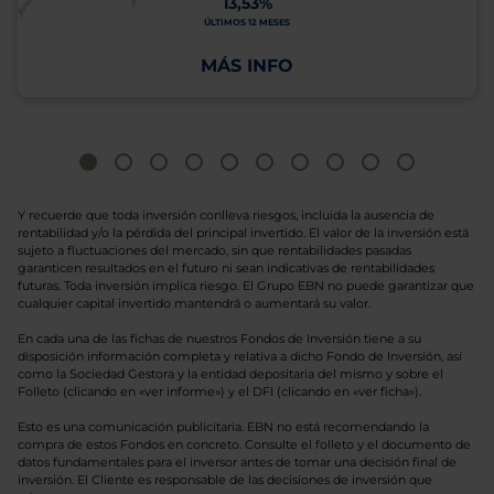
13,53%
ÚLTIMOS 12 MESES
MÁS INFO
Y recuerde que toda inversión conlleva riesgos, incluida la ausencia de
rentabilidad y/o la pérdida del principal invertido. El valor de la inversión está
sujeto a fluctuaciones del mercado, sin que rentabilidades pasadas
garanticen resultados en el futuro ni sean indicativas de rentabilidades
futuras. Toda inversión implica riesgo. El Grupo EBN no puede garantizar que
cualquier capital invertido mantendrá o aumentará su valor.
En cada una de las fichas de nuestros Fondos de Inversión tiene a su
disposición información completa y relativa a dicho Fondo de Inversión, así
como la Sociedad Gestora y la entidad depositaria del mismo y sobre el
Folleto (clicando en «ver informe») y el DFI (clicando en «ver ficha»).
Esto es una comunicación publicitaria. EBN no está recomendando la
compra de estos Fondos en concreto. Consulte el folleto y el documento de
datos fundamentales para el inversor antes de tomar una decisión final de
inversión. El Cliente es responsable de las decisiones de inversión que