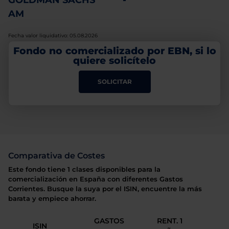
GOLDMAN SACHS
-
AM
Fecha valor liquidativo: 05.08.2026
Fondo no comercializado por EBN, si lo
quiere solicítelo
SOLICITAR
Comparativa de Costes
Este fondo tiene 1 clases disponibles para la
comercialización en España con diferentes Gastos
Corrientes. Busque la suya por el ISIN, encuentre la más
barata y empiece ahorrar.
GASTOS
RENT. 1
ISIN