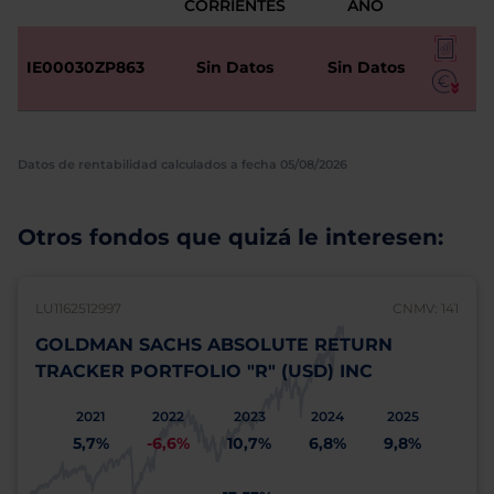
CORRIENTES
AÑO
IE00030ZP863
Sin Datos
Sin Datos
Datos de rentabilidad calculados a fecha 05/08/2026
Otros fondos que quizá le interesen:
LU1162512997
CNMV: 141
GOLDMAN SACHS ABSOLUTE RETURN
TRACKER PORTFOLIO "R" (USD) INC
2021
2022
2023
2024
2025
5,7%
-6,6%
10,7%
6,8%
9,8%