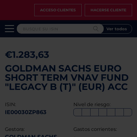
ACCESO CLIENTES
HACERSE CLIENTE
Ver todos
€1.283,63
GOLDMAN SACHS EURO
SHORT TERM VNAV FUND
"LEGACY B (T)" (EUR) ACC
ISIN:
Nivel de riesgo:
IE00030ZP863
Gestora:
Gastos corrientes: