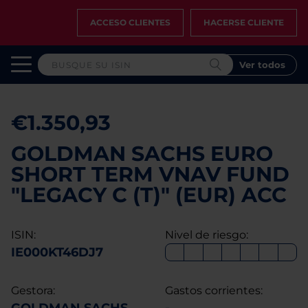
ACCESO CLIENTES
HACERSE CLIENTE
Ver todos
€1.350,93
GOLDMAN SACHS EURO
SHORT TERM VNAV FUND
"LEGACY C (T)" (EUR) ACC
ISIN:
Nivel de riesgo:
IE000KT46DJ7
Gestora:
Gastos corrientes: