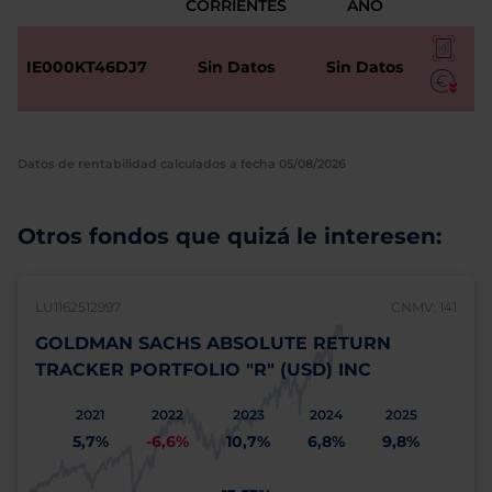
CORRIENTES
AÑO
IE000KT46DJ7
Sin Datos
Sin Datos
Datos de rentabilidad calculados a fecha 05/08/2026
Otros fondos que quizá le interesen:
LU1162512997
CNMV: 141
GOLDMAN SACHS ABSOLUTE RETURN
TRACKER PORTFOLIO "R" (USD) INC
2021
2022
2023
2024
2025
5,7%
-6,6%
10,7%
6,8%
9,8%