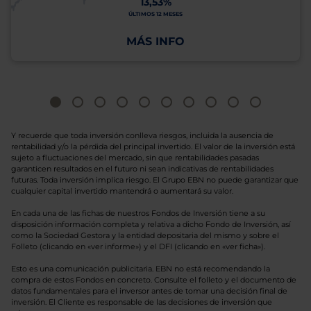
13,53%
ÚLTIMOS 12 MESES
MÁS INFO
Y recuerde que toda inversión conlleva riesgos, incluida la ausencia de
rentabilidad y/o la pérdida del principal invertido. El valor de la inversión está
sujeto a fluctuaciones del mercado, sin que rentabilidades pasadas
garanticen resultados en el futuro ni sean indicativas de rentabilidades
futuras. Toda inversión implica riesgo. El Grupo EBN no puede garantizar que
cualquier capital invertido mantendrá o aumentará su valor.
En cada una de las fichas de nuestros Fondos de Inversión tiene a su
disposición información completa y relativa a dicho Fondo de Inversión, así
como la Sociedad Gestora y la entidad depositaria del mismo y sobre el
Folleto (clicando en «ver informe») y el DFI (clicando en «ver ficha»).
Esto es una comunicación publicitaria. EBN no está recomendando la
compra de estos Fondos en concreto. Consulte el folleto y el documento de
datos fundamentales para el inversor antes de tomar una decisión final de
inversión. El Cliente es responsable de las decisiones de inversión que