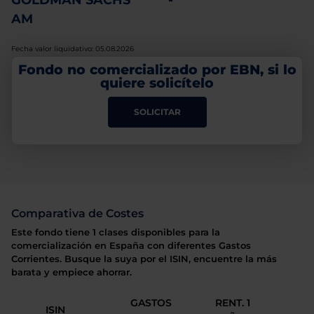
GOLDMAN SACHS
-
AM
Fecha valor liquidativo: 05.08.2026
Fondo no comercializado por EBN, si lo
quiere solicítelo
SOLICITAR
Comparativa de Costes
Este fondo tiene 1 clases disponibles para la
comercialización en España con diferentes Gastos
Corrientes. Busque la suya por el ISIN, encuentre la más
barata y empiece ahorrar.
GASTOS
RENT. 1
ISIN