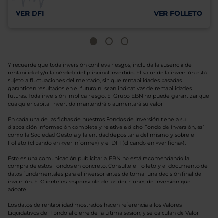
VER DFI
VER FOLLETO
Y recuerde que toda inversión conlleva riesgos, incluida la ausencia de
rentabilidad y/o la pérdida del principal invertido. El valor de la inversión está
sujeto a fluctuaciones del mercado, sin que rentabilidades pasadas
garanticen resultados en el futuro ni sean indicativas de rentabilidades
futuras. Toda inversión implica riesgo. El Grupo EBN no puede garantizar que
cualquier capital invertido mantendrá o aumentará su valor.
En cada una de las fichas de nuestros Fondos de Inversión tiene a su
disposición información completa y relativa a dicho Fondo de Inversión, así
como la Sociedad Gestora y la entidad depositaria del mismo y sobre el
Folleto (clicando en «ver informe») y el DFI (clicando en «ver ficha»).
Esto es una comunicación publicitaria. EBN no está recomendando la
compra de estos Fondos en concreto. Consulte el folleto y el documento de
datos fundamentales para el inversor antes de tomar una decisión final de
inversión. El Cliente es responsable de las decisiones de inversión que
adopte.
Los datos de rentabilidad mostrados hacen referencia a los Valores
Liquidativos del Fondo al cierre de la última sesión, y se calculan de Valor