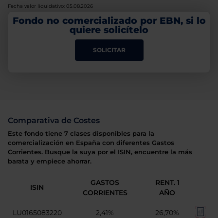
Fecha valor liquidativo: 05.08.2026
Fondo no comercializado por EBN, si lo
quiere solicítelo
SOLICITAR
Comparativa de Costes
Este fondo tiene 7 clases disponibles para la
comercialización en España con diferentes Gastos
Corrientes. Busque la suya por el ISIN, encuentre la más
barata y empiece ahorrar.
GASTOS
RENT. 1
ISIN
CORRIENTES
AÑO
LU0165083220
2,41%
26,70%