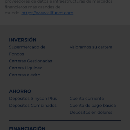
proveedores de datos e infraestructuras de mercados
financieros más grandes del
mundo.
https://www.allfunds.com
.
INVERSIÓN
Supermercado de
Valoramos su cartera
Fondos
Carteras Gestionadas
Cartera Liquidez
Carteras a éxito
AHORRO
Depósitos Sinycon Plus
Cuenta corriente
Depósitos Combinados
Cuenta de pago básica
Depósitos en dólares
FINANCIACIÓN