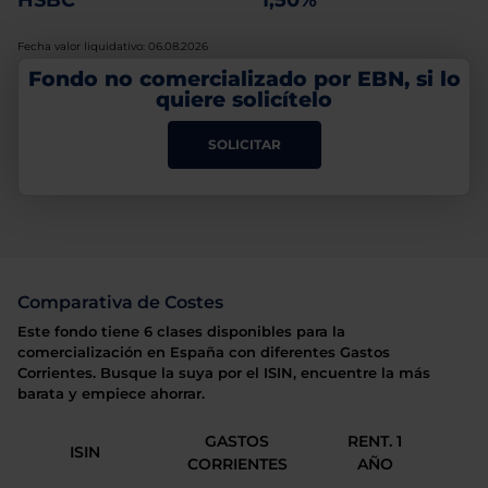
HSBC
1,50%
Fecha valor liquidativo: 06.08.2026
Fondo no comercializado por EBN, si lo
quiere solicítelo
SOLICITAR
Comparativa de Costes
Este fondo tiene 6 clases disponibles para la
comercialización en España con diferentes Gastos
Corrientes. Busque la suya por el ISIN, encuentre la más
barata y empiece ahorrar.
GASTOS
RENT. 1
ISIN
CORRIENTES
AÑO