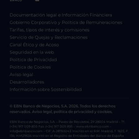
Documentación legal e Información Financiera
Gobierno Corporativo y Política de Remuneraciones
Tarifas, tipos de interés y comisiones
Servicio de Quejas y Reclamaciones
Canal Ético y de Acoso
Seguridad en la web
Política de Privacidad
Política de Cookies
Aviso legal
Desarrolladores
Información sobre Sostenibilidad
© EBN Banco de Negocios, S.A. 2026. Todos los derechos
reservados. Aviso legal, política de privacidad y cookies.
EBN Banco de Negocios, S.A. – Paseo de Recoletos, 29 28004 Madrid – Tf.
(+34) 917 009 800 Fax. (+34) 917 009 895 – www.ebnbanco.com –
info@ebnbanco.com – CIF: A-28763043 Inscrito en el R.M. Madrid, T. 1622, F.
136, H.M29636 Inscrito en el Registro de Entidades del Banco de España