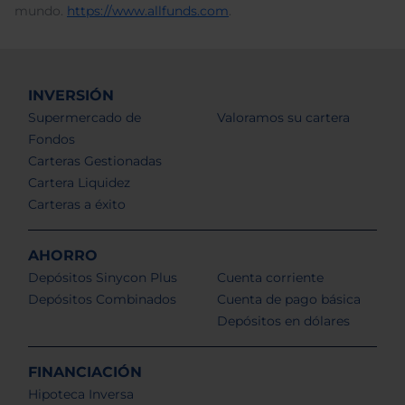
mundo.
https://www.allfunds.com
.
INVERSIÓN
Supermercado de
Valoramos su cartera
Fondos
Carteras Gestionadas
Cartera Liquidez
Carteras a éxito
AHORRO
Depósitos Sinycon Plus
Cuenta corriente
Depósitos Combinados
Cuenta de pago básica
Depósitos en dólares
FINANCIACIÓN
Hipoteca Inversa