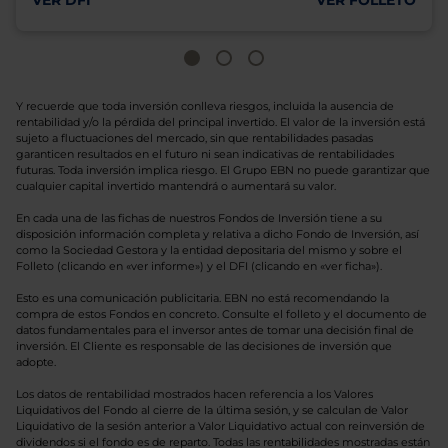
VER DFI
VER FOLLETO
Y recuerde que toda inversión conlleva riesgos, incluida la ausencia de
rentabilidad y/o la pérdida del principal invertido. El valor de la inversión está
sujeto a fluctuaciones del mercado, sin que rentabilidades pasadas
garanticen resultados en el futuro ni sean indicativas de rentabilidades
futuras. Toda inversión implica riesgo. El Grupo EBN no puede garantizar que
cualquier capital invertido mantendrá o aumentará su valor.
En cada una de las fichas de nuestros Fondos de Inversión tiene a su
disposición información completa y relativa a dicho Fondo de Inversión, así
como la Sociedad Gestora y la entidad depositaria del mismo y sobre el
Folleto (clicando en «ver informe») y el DFI (clicando en «ver ficha»).
Esto es una comunicación publicitaria. EBN no está recomendando la
compra de estos Fondos en concreto. Consulte el folleto y el documento de
datos fundamentales para el inversor antes de tomar una decisión final de
inversión. El Cliente es responsable de las decisiones de inversión que
adopte.
Los datos de rentabilidad mostrados hacen referencia a los Valores
Liquidativos del Fondo al cierre de la última sesión, y se calculan de Valor
Liquidativo de la sesión anterior a Valor Liquidativo actual con reinversión de
dividendos si el fondo es de reparto. Todas las rentabilidades mostradas están