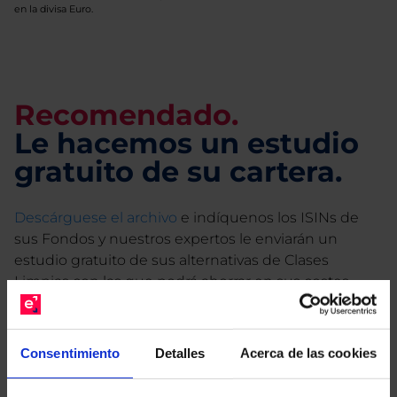
en la divisa Euro.
Recomendado.
Le hacemos un estudio
gratuito de su cartera.
Descárguese el archivo
e indíquenos los ISINs de
sus Fondos y nuestros expertos le enviarán un
estudio gratuito de sus alternativas de Clases
Limpias con las que podrá ahorrar en sus costes.
Consentimiento
Detalles
Acerca de las cookies