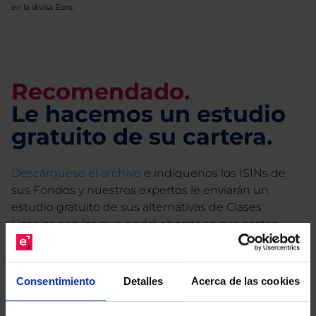
en la divisa Euro.
Recomendado.
Le hacemos un estudio
gratuito de su cartera.
Descárguese el archivo
e indíquenos los ISINs de
sus Fondos y nuestros expertos le enviarán un
estudio gratuito de sus alternativas de Clases
Limpias con las que podrá ahorrar en sus costes.
Consentimiento
Detalles
Acerca de las cookies