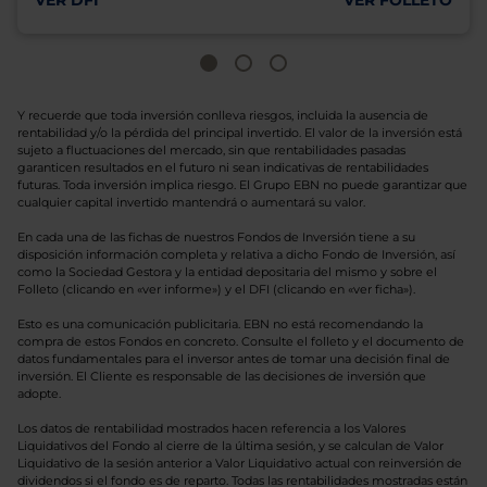
VER DFI
VER FOLLETO
Y recuerde que toda inversión conlleva riesgos, incluida la ausencia de
rentabilidad y/o la pérdida del principal invertido. El valor de la inversión está
sujeto a fluctuaciones del mercado, sin que rentabilidades pasadas
garanticen resultados en el futuro ni sean indicativas de rentabilidades
futuras. Toda inversión implica riesgo. El Grupo EBN no puede garantizar que
cualquier capital invertido mantendrá o aumentará su valor.
En cada una de las fichas de nuestros Fondos de Inversión tiene a su
disposición información completa y relativa a dicho Fondo de Inversión, así
como la Sociedad Gestora y la entidad depositaria del mismo y sobre el
Folleto (clicando en «ver informe») y el DFI (clicando en «ver ficha»).
Esto es una comunicación publicitaria. EBN no está recomendando la
compra de estos Fondos en concreto. Consulte el folleto y el documento de
datos fundamentales para el inversor antes de tomar una decisión final de
inversión. El Cliente es responsable de las decisiones de inversión que
adopte.
Los datos de rentabilidad mostrados hacen referencia a los Valores
Liquidativos del Fondo al cierre de la última sesión, y se calculan de Valor
Liquidativo de la sesión anterior a Valor Liquidativo actual con reinversión de
dividendos si el fondo es de reparto. Todas las rentabilidades mostradas están