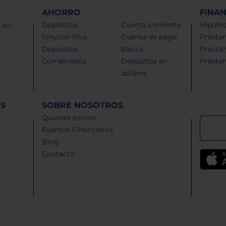
AHORRO
FINA
 su
Depósitos
Cuenta corriente
Hipotec
Sinycon Plus
Cuenta de pago
Présta
Depósitos
básica
Présta
Combinados
Depósitos en
Présta
dólares
ES
SOBRE NOSOTROS
Quienes somos
Eventos Financieros
Blog
Contacto