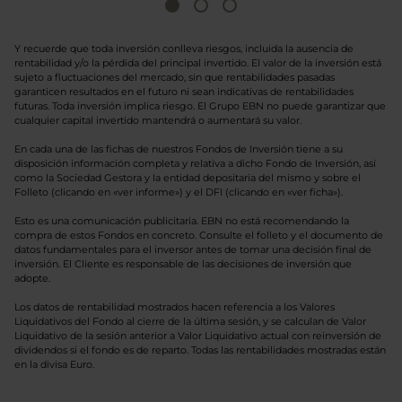
Y recuerde que toda inversión conlleva riesgos, incluida la ausencia de
rentabilidad y/o la pérdida del principal invertido. El valor de la inversión está
sujeto a fluctuaciones del mercado, sin que rentabilidades pasadas
garanticen resultados en el futuro ni sean indicativas de rentabilidades
futuras. Toda inversión implica riesgo. El Grupo EBN no puede garantizar que
cualquier capital invertido mantendrá o aumentará su valor.
En cada una de las fichas de nuestros Fondos de Inversión tiene a su
disposición información completa y relativa a dicho Fondo de Inversión, así
como la Sociedad Gestora y la entidad depositaria del mismo y sobre el
Folleto (clicando en «ver informe») y el DFI (clicando en «ver ficha»).
Esto es una comunicación publicitaria. EBN no está recomendando la
compra de estos Fondos en concreto. Consulte el folleto y el documento de
datos fundamentales para el inversor antes de tomar una decisión final de
inversión. El Cliente es responsable de las decisiones de inversión que
adopte.
Los datos de rentabilidad mostrados hacen referencia a los Valores
Liquidativos del Fondo al cierre de la última sesión, y se calculan de Valor
Liquidativo de la sesión anterior a Valor Liquidativo actual con reinversión de
dividendos si el fondo es de reparto. Todas las rentabilidades mostradas están
en la divisa Euro.