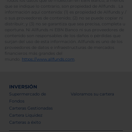
*Todos los datos que se muestran en EBN Banco, a menos
que se indique lo contrario, son propiedad de Allfunds . La
información aquí contenida: (1) es propiedad de Allfunds y /
o sus proveedores de contenido; (2) no se puede copiar ni
distribuir; y (3) no se garantiza que sea precisa, completa u
oportuna. Ni Allfunds ni EBN Banco ni sus proveedores de
contenido son responsables de los daños o pérdidas que
surjan del uso de esta información. Allfunds es uno de los
proveedores de datos e infraestructuras de mercados
financieros más grandes del
mundo.
https://www.allfunds.com
.
INVERSIÓN
Supermercado de
Valoramos su cartera
Fondos
Carteras Gestionadas
Cartera Liquidez
Carteras a éxito