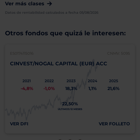
Ver más clases
Datos de rentabilidad calculados a fecha 05/08/2026
Otros fondos que quizá le interesen:
ES0174115016
CNMV: 5095
CINVEST/NOGAL CAPITAL (EUR) ACC
2021
2022
2023
2024
2025
-4,8%
-1,0%
18,3%
1,1%
21,6%
22,50%
ÚLTIMOS 12 MESES
VER DFI
VER FOLLETO