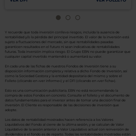
VER DFI
VER FOLLETO
Y recuerde que toda inversión conlleva riesgos, incluida la ausencia de
rentabilidad y/o la pérdida del principal invertido. El valor de la inversión está
sujeto a fluctuaciones del mercado, sin que rentabilidades pasadas
garanticen resultados en el futuro ni sean indicativas de rentabilidades
futuras. Toda inversión implica riesgo. El Grupo EBN no puede garantizar que
cualquier capital invertido mantendrá o aumentará su valor.
En cada una de las fichas de nuestros Fondos de Inversión tiene a su
disposición información completa y relativa a dicho Fondo de Inversión, así
como la Sociedad Gestora y la entidad depositaria del mismo y sobre el
Folleto (clicando en «ver informe») y el DFI (clicando en «ver ficha»).
Esto es una comunicación publicitaria. EBN no está recomendando la
compra de estos Fondos en concreto. Consulte el folleto y el documento de
datos fundamentales para el inversor antes de tomar una decisión final de
inversión. El Cliente es responsable de las decisiones de inversión que
adopte.
Los datos de rentabilidad mostrados hacen referencia a los Valores
Liquidativos del Fondo al cierre de la última sesión, y se calculan de Valor
Liquidativo de la sesión anterior a Valor Liquidativo actual con reinversión de
dividendos si el fondo es de reparto. Todas las rentabilidades mostradas están