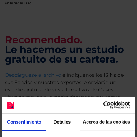
en la divisa Euro.
Recomendado.
Le hacemos un estudio
gratuito de su cartera.
Descárguese el archivo
e indíquenos los ISINs de
sus Fondos y nuestros expertos le enviarán un
estudio gratuito de sus alternativas de Clases
Limpias con las que podrá ahorrar en sus costes.
Consentimiento
Detalles
Acerca de las cookies