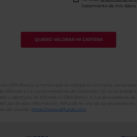
tratamiento de mis datos 
 en EBN Banco, a menos que se indique lo contrario, son propie
e Allfunds y / o sus proveedores de contenido; (2) no se puede cop
leta u oportuna. Ni Allfunds ni EBN Banco ni sus proveedores de
del uso de esta información. Allfunds es uno de los proveedores d
des del mundo.
https://www.allfunds.com
.