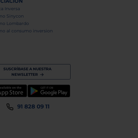
NCIACIÓN
a Inversa
mo Sinycon
mo Lombardo
mo al consumo inversion
SUSCRÍBASE A NUESTRA
NEWSLETTER
91 828 09 11