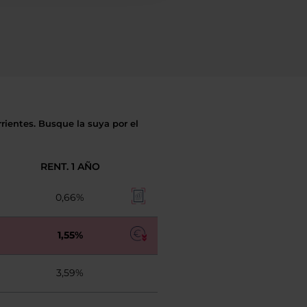
rientes. Busque la suya por el
RENT. 1 AÑO
0,66%
1,55%
3,59%