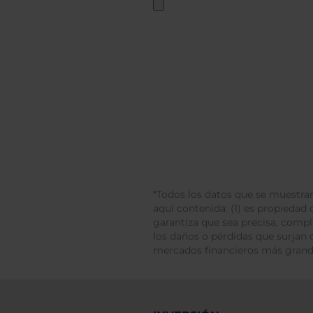
*Todos los datos que se muestran
aquí contenida: (1) es propiedad d
garantiza que sea precisa, comp
los daños o pérdidas que surjan 
mercados financieros más gran