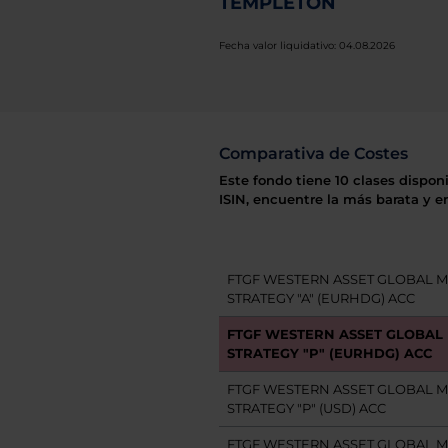
TEMPLETON
Fecha valor liquidativo: 04.08.2026
Comparativa de Costes
Este fondo tiene 10 clases dispon
ISIN, encuentre la más barata y e
FTGF WESTERN ASSET GLOBAL M
STRATEGY "A" (EURHDG) ACC
FTGF WESTERN ASSET GLOBAL 
STRATEGY "P" (EURHDG) ACC
FTGF WESTERN ASSET GLOBAL M
STRATEGY "P" (USD) ACC
FTGF WESTERN ASSET GLOBAL M