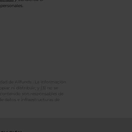
personales.
dad de Allfunds . La información
iar ni distribuir; y (3) no se
 contenido son responsables de
e datos e infraestructuras de