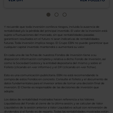
VER DFI
VER FOLLETO
Y recuerde que toda inversión conlleva riesgos, incluida la ausencia de
rentabilidad y/o la pérdida del principal invertido. El valor de la inversión está
sujeto a fluctuaciones del mercado, sin que rentabilidades pasadas
garanticen resultados en el futuro ni sean indicativas de rentabilidades
futuras. Toda inversión implica riesgo. El Grupo EBN no puede garantizar que
cualquier capital invertido mantendrá o aumentará su valor.
En cada una de las fichas de nuestros Fondos de Inversión tiene a su
disposición información completa y relativa a dicho Fondo de Inversión, así
como la Sociedad Gestora y la entidad depositaria del mismo y sobre el
Folleto (clicando en «ver informe») y el DFI (clicando en «ver ficha»).
Esto es una comunicación publicitaria. EBN no está recomendando la
compra de estos Fondos en concreto. Consulte el folleto y el documento de
datos fundamentales para el inversor antes de tomar una decisión final de
inversión. El Cliente es responsable de las decisiones de inversión que
adopte.
Los datos de rentabilidad mostrados hacen referencia a los Valores
Liquidativos del Fondo al cierre de la última sesión, y se calculan de Valor
Liquidativo de la sesión anterior a Valor Liquidativo actual con reinversión de
dividendos si el fondo es de reparto. Todas las rentabilidades mostradas están