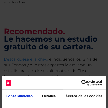
en la divisa Euro.
Recomendado.
Le hacemos un estudio
gratuito de su cartera.
Descárguese el archivo
e indíquenos los ISINs de
sus Fondos y nuestros expertos le enviarán un
estudio gratuito de sus alternativas de Clases
Limpias con las que podrá ahorrar en sus costes.
Consentimiento
Detalles
Acerca de las cookies