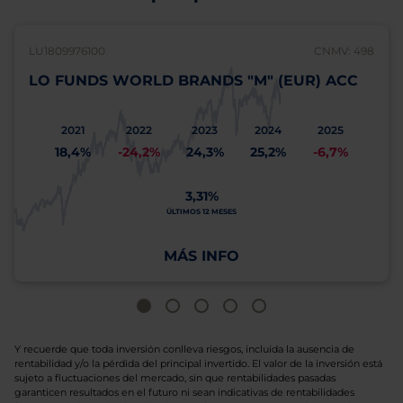
LU1809976100
CNMV: 498
LO FUNDS WORLD BRANDS "M" (EUR) ACC
2021
2022
2023
2024
2025
18,4%
-24,2%
24,3%
25,2%
-6,7%
3,31%
ÚLTIMOS 12 MESES
MÁS INFO
Y recuerde que toda inversión conlleva riesgos, incluida la ausencia de
rentabilidad y/o la pérdida del principal invertido. El valor de la inversión está
sujeto a fluctuaciones del mercado, sin que rentabilidades pasadas
garanticen resultados en el futuro ni sean indicativas de rentabilidades