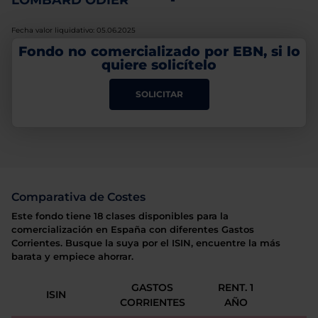
LOMBARD ODIER
-
Fecha valor liquidativo: 05.06.2025
Fondo no comercializado por EBN, si lo
quiere solicítelo
SOLICITAR
Comparativa de Costes
Este fondo tiene 18 clases disponibles para la
comercialización en España con diferentes Gastos
Corrientes. Busque la suya por el ISIN, encuentre la más
barata y empiece ahorrar.
GASTOS
RENT. 1
ISIN
CORRIENTES
AÑO