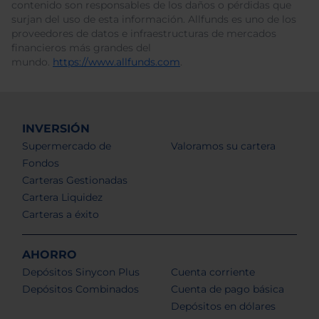
contenido son responsables de los daños o pérdidas que
surjan del uso de esta información. Allfunds es uno de los
proveedores de datos e infraestructuras de mercados
financieros más grandes del
mundo.
https://www.allfunds.com
.
INVERSIÓN
Supermercado de
Valoramos su cartera
Fondos
Carteras Gestionadas
Cartera Liquidez
Carteras a éxito
AHORRO
Depósitos Sinycon Plus
Cuenta corriente
Depósitos Combinados
Cuenta de pago básica
Depósitos en dólares