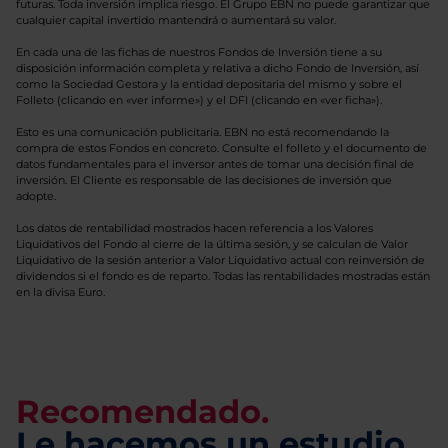
futuras. Toda inversión implica riesgo. El Grupo EBN no puede garantizar que
cualquier capital invertido mantendrá o aumentará su valor.
En cada una de las fichas de nuestros Fondos de Inversión tiene a su
disposición información completa y relativa a dicho Fondo de Inversión, así
como la Sociedad Gestora y la entidad depositaria del mismo y sobre el
Folleto (clicando en «ver informe») y el DFI (clicando en «ver ficha»).
Esto es una comunicación publicitaria. EBN no está recomendando la
compra de estos Fondos en concreto. Consulte el folleto y el documento de
datos fundamentales para el inversor antes de tomar una decisión final de
inversión. El Cliente es responsable de las decisiones de inversión que
adopte.
Los datos de rentabilidad mostrados hacen referencia a los Valores
Liquidativos del Fondo al cierre de la última sesión, y se calculan de Valor
Liquidativo de la sesión anterior a Valor Liquidativo actual con reinversión de
dividendos si el fondo es de reparto. Todas las rentabilidades mostradas están
en la divisa Euro.
Recomendado.
Le hacemos un estudio