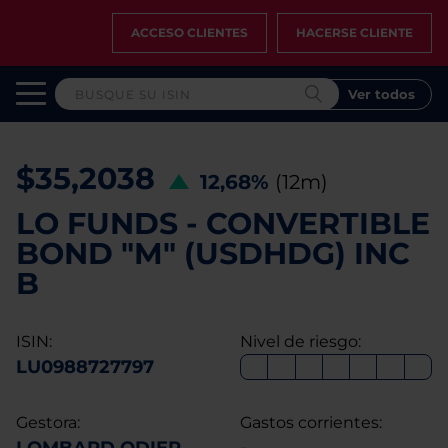
ACCESO CLIENTES
HACERSE CLIENTE
Ver todos
$35,2038
12,68%
(12m)
LO FUNDS - CONVERTIBLE
BOND "M" (USDHDG) INC
B
ISIN:
Nivel de riesgo:
LU0988727797
Gestora:
Gastos corrientes: