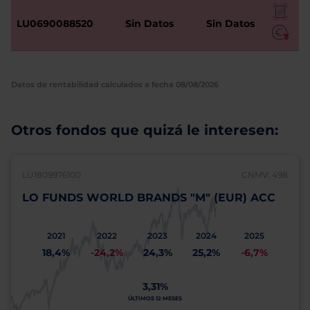
LU0690088520
Sin Datos
Sin Datos
Datos de rentabilidad calculados a fecha 08/08/2026
Otros fondos que quizá le interesen:
LU1809976100
CNMV: 498
LO FUNDS WORLD BRANDS "M" (EUR) ACC
2021
2022
2023
2024
2025
18,4%
-24,2%
24,3%
25,2%
-6,7%
3,31%
ÚLTIMOS 12 MESES