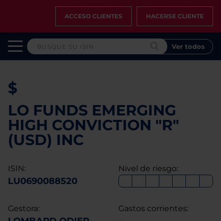
ACCESO CLIENTES
HACERSE CLIENTE
Ver todos
$
LO FUNDS EMERGING
HIGH CONVICTION "R"
(USD) INC
ISIN:
Nivel de riesgo:
LU0690088520
Gestora:
Gastos corrientes: