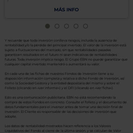
MÁS INFO
Y recuerde que toda inversión conlleva riesgos, incluida la ausencia de
rentabilidad y/o la pérdida del principal invertido. El valor de la inversión está
sujeto a fluctuaciones del mercado, sin que rentabilidades pasadas
garanticen resultados en el futuro ni sean indicativas de rentabilidades
futuras. Toda inversión implica riesgo. El Grupo EBN no puede garantizar que
cualquier capital invertido mantendrá o aumentará su valor.
En cada una de las fichas de nuestros Fondos de Inversión tiene a su
disposición información completa y relativa a dicho Fondo de Inversión, así
como la Sociedad Gestora y la entidad depositaria del mismo y sobre el
Folleto (clicando en «ver informe») y el DFI (clicando en «ver ficha»).
Esto es una comunicación publicitaria. EBN no está recomendando la
compra de estos Fondos en concreto. Consulte el folleto y el documento de
datos fundamentales para el inversor antes de tomar una decisión final de
inversión. El Cliente es responsable de las decisiones de inversión que
adopte.
Los datos de rentabilidad mostrados hacen referencia a los Valores
Liquidativos del Fondo al cierre de la última sesión, y se calculan de Valor