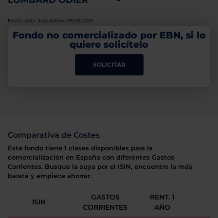
LOMBARD ODIER
-
Fecha valor liquidativo: 08.08.2026
Fondo no comercializado por EBN, si lo
quiere solicítelo
SOLICITAR
Comparativa de Costes
Este fondo tiene 1 clases disponibles para la
comercialización en España con diferentes Gastos
Corrientes. Busque la suya por el ISIN, encuentre la más
barata y empiece ahorrar.
GASTOS
RENT. 1
ISIN
CORRIENTES
AÑO