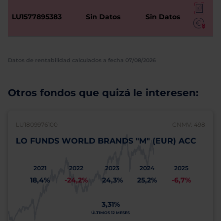
LU1577895383
Sin Datos
Sin Datos
Datos de rentabilidad calculados a fecha 07/08/2026
Otros fondos que quizá le interesen:
LU1809976100
CNMV: 498
LO FUNDS WORLD BRANDS "M" (EUR) ACC
2021
2022
2023
2024
2025
18,4%
-24,2%
24,3%
25,2%
-6,7%
3,31%
ÚLTIMOS 12 MESES