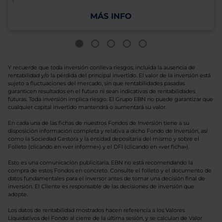
MÁS INFO
Y recuerde que toda inversión conlleva riesgos, incluida la ausencia de
rentabilidad y/o la pérdida del principal invertido. El valor de la inversión está
sujeto a fluctuaciones del mercado, sin que rentabilidades pasadas
garanticen resultados en el futuro ni sean indicativas de rentabilidades
futuras. Toda inversión implica riesgo. El Grupo EBN no puede garantizar que
cualquier capital invertido mantendrá o aumentará su valor.
En cada una de las fichas de nuestros Fondos de Inversión tiene a su
disposición información completa y relativa a dicho Fondo de Inversión, así
como la Sociedad Gestora y la entidad depositaria del mismo y sobre el
Folleto (clicando en «ver informe») y el DFI (clicando en «ver ficha»).
Esto es una comunicación publicitaria. EBN no está recomendando la
compra de estos Fondos en concreto. Consulte el folleto y el documento de
datos fundamentales para el inversor antes de tomar una decisión final de
inversión. El Cliente es responsable de las decisiones de inversión que
adopte.
Los datos de rentabilidad mostrados hacen referencia a los Valores
Liquidativos del Fondo al cierre de la última sesión, y se calculan de Valor