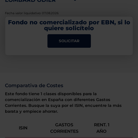
LOMBARD ODIER
-
Fecha valor liquidativo: 07.08.2026
Fondo no comercializado por EBN, si lo
quiere solicítelo
SOLICITAR
Comparativa de Costes
Este fondo tiene 1 clases disponibles para la
comercialización en España con diferentes Gastos
Corrientes. Busque la suya por el ISIN, encuentre la más
barata y empiece ahorrar.
GASTOS
RENT. 1
ISIN
CORRIENTES
AÑO